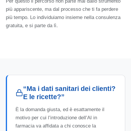
Per questo il percorso non parte mai dallo strumento
più appariscente, ma dal processo che ti fa perdere
più tempo. Lo individuiamo insieme nella consulenza
gratuita, e si parte da lì.
“Ma i dati sanitari dei clienti?
E le ricette?”
È la domanda giusta, ed è esattamente il
motivo per cui l’introduzione dell’AI in
farmacia va affidata a chi conosce la