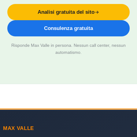
Analisi gratuita del sito
Consulenza gratuita
Risponde Max Valle in persona. Nessun call center, nessun
automatismo.
MAX VALLE