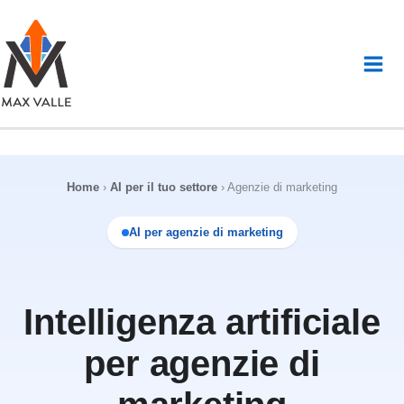
Vai
al
contenuto
Home
›
AI per il tuo settore
›
Agenzie di marketing
AI per agenzie di marketing
Intelligenza artificiale
per agenzie di