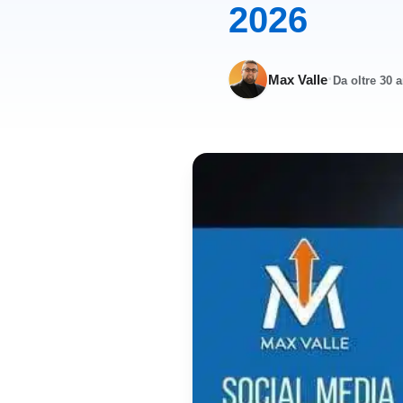
2026
·
Max Valle
Da oltre 30 