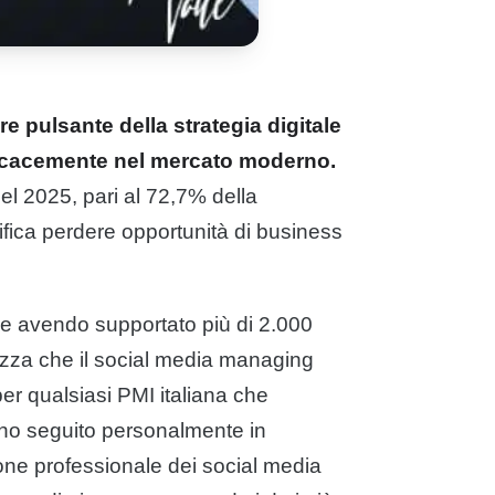
e pulsante della strategia digitale
fficacemente nel mercato moderno.
 nel 2025, pari al 72,7% della
fica perdere opportunità di business
e e avendo supportato più di 2.000
tezza che il social media managing
er qualsiasi PMI italiana che
 ho seguito personalmente in
ione professionale dei social media