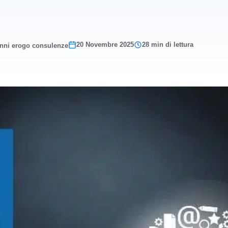
20 Novembre 2025
28 min di lettura
anni erogo consulenze