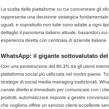
La scelta delle piattaforme su cui concentrare gli sf
rappresenta una decisione strategica fondamentale.
uguali, e soprattutto non tutte sono adatte a ogni ti
dettaglio il panorama italiano attuale, basandoci sui 
esperienza diretta con centinaia di aziende italiane.
WhatsApp: il gigante sottovalutato del
Con una penetrazione del 90,3% tra gli utenti intern
piattaforma social più utilizzata nel nostro paese. T
strategie di social media managing tradizionali, W
canale diretto e immediato per comunicare con i clien
prodotti, automatizzare risposte e gestire conversaz
che vogliono offrire un servizio clienti eccellente se