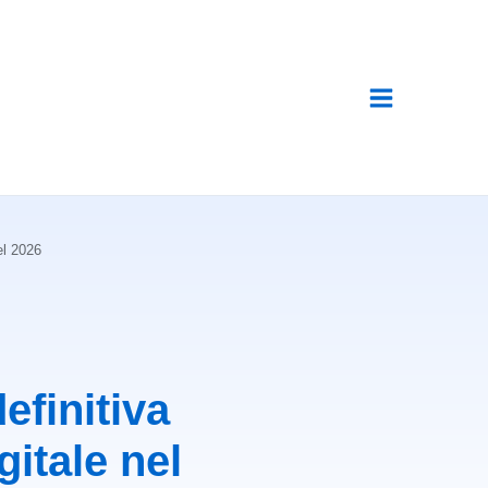
el 2026
efinitiva
gitale nel