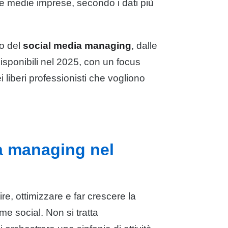
 e medie imprese, secondo i dati più
to del
social media managing
, dalle
disponibili nel 2025, con un focus
i liberi professionisti che vogliono
ia managing nel
re, ottimizzare e far crescere la
me social. Non si tratta