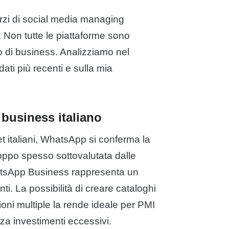
orzi di social media managing
 Non tutte le piattaforme sono
po di business. Analizziamo nel
dati più recenti e sulla mia
 business italiano
et italiani, WhatsApp si conferma la
roppo spesso sottovalutata dalle
hatsApp Business rappresenta un
ti. La possibilità di creare cataloghi
ioni multiple la rende ideale per PMI
nza investimenti eccessivi.