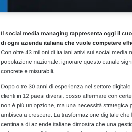
Il social media managing rappresenta oggi il cuor
di ogni azienda italiana che vuole competere e
Con oltre 43 milioni di italiani attivi sui social media
popolazione nazionale, ignorare questo canale signi
concrete e misurabili.
Dopo oltre 30 anni di esperienza nel settore digital
clienti in 12 paesi diversi, posso affermare con cer
non è più un’opzione, ma una necessità strategica p
ambisca a crescere. La trasformazione digitale che
centinaia di aziende italiane dimostra che una gest