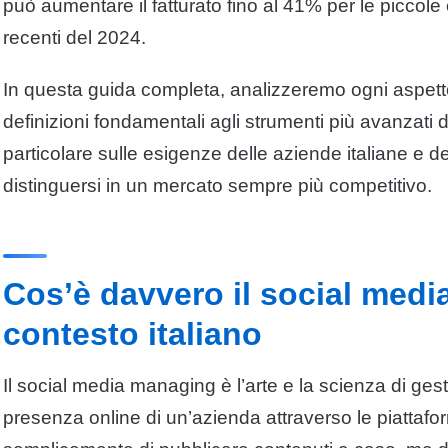
può aumentare il fatturato fino al 41% per le piccole
recenti del 2024.
In questa guida completa, analizzeremo ogni aspet
definizioni fondamentali agli strumenti più avanzati 
particolare sulle esigenze delle aziende italiane e de
distinguersi in un mercato sempre più competitivo.
Cos’è davvero il social med
contesto italiano
Il social media managing è l’arte e la scienza di gesti
presenza online di un’azienda attraverso le piattafor