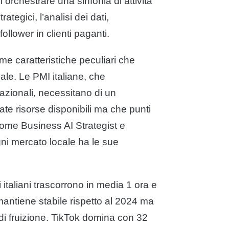
orchestrare una sinfonia di attività
tegici, l’analisi dei dati,
llower in clienti paganti.
me caratteristiche peculiari che
iale. Le PMI italiane, che
nazionali, necessitano di un
ate risorse disponibili ma che punti
come Business AI Strategist e
ni mercato locale ha le sue
li italiani trascorrono in media 1 ora e
mantiene stabile rispetto al 2024 ma
i fruizione. TikTok domina con 32