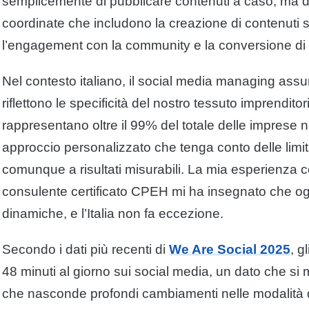
semplicemente di pubblicare contenuti a caso, ma di 
coordinate che includono la creazione di contenuti stra
l’engagement con la community e la conversione di fo
Nel contesto italiano, il social media managing assu
riflettono le specificità del nostro tessuto imprenditor
rappresentano oltre il 99% del totale delle imprese 
approccio personalizzato che tenga conto delle limit
comunque a risultati misurabili. La mia esperienza 
consulente certificato CPEH mi ha insegnato che og
dinamiche, e l’Italia non fa eccezione.
Secondo i dati più recenti di
We Are Social 2025
, g
48 minuti al giorno sui social media, un dato che si 
che nasconde profondi cambiamenti nelle modalità d