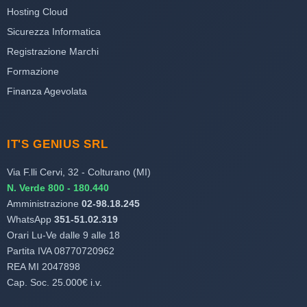
Hosting Cloud
Sicurezza Informatica
Registrazione Marchi
Formazione
Finanza Agevolata
IT'S GENIUS SRL
Via F.lli Cervi, 32 - Colturano (MI)
N. Verde 800 - 180.440
Amministrazione
02-98.18.245
WhatsApp
351-51.02.319
Orari Lu-Ve dalle 9 alle 18
Partita IVA 08770720962
REA MI 2047898
Cap. Soc. 25.000€ i.v.