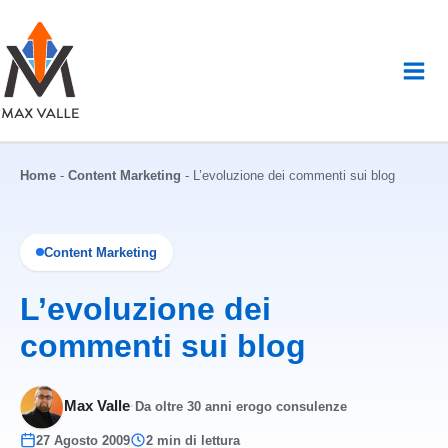
Vai
al
contenuto
Home
-
Content Marketing
-
L’evoluzione dei commenti sui blog
Content Marketing
L’evoluzione dei
commenti sui blog
Max Valle
·
Da oltre 30 anni erogo consulenze
27 Agosto 2009
2 min di lettura