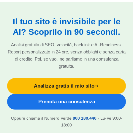
Il tuo sito è invisibile per le
AI? Scoprilo in 90 secondi.
Analisi gratuita di SEO, velocità, backlink e AI-Readiness.
Report personalizzato in 24 ore, senza obblighi e senza carta
di credito. Poi, se vuoi, ne parliamo in una consulenza
gratuita.
Analizza gratis il mio sito
Prenota una consulenza
Oppure chiama il Numero Verde
800 180.440
· Lu-Ve 9:00-
18:00