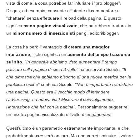
vista di come la cosa potrebbe far infuriare i “pro blogger”.
Disqus, ad esempio, consente all’utente di commentare e
“chattare” senza effettuare il reload della pagina. E questo
significa
meno pagine visualizzate
, che potrebbero tradursi in
un
minor numero di inserzionisti
per gli editori/blogger.
La cosa ha però il vantaggio di
creare una maggior
interazione
, il che significa un
aumento del tempo trascorso
sul sito
.
“In generale abbiamo visto aumentare il tempo
passato sulla pagina di circa 3 volte”
ha osservato Scoble.
“Il
che dimostra che abbiamo bisogno di una nuova metrica per la
pubblicità online”
continua Scoble.
“Non è importante refreshare
una pagina. Questo era il vecchio modo di intendere
l’advertising. La nuova via? Misurare il coinvolgimento,
l’interazione che hai con la pagina”
. Personalmente suggerirei
un mix fra pagine visualizzate e livello di
engagement
.
Quest’ultimo è un parametro estremamente importante, e che
probabilmente crescerà ancora. Ma non vorrei sminuire il valore