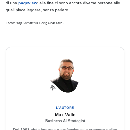
di una
pageview
: alla fine ci sono ancora diverse persone alle
quali piace leggere, senza parlare.
Fonte:
Blog
Comments Going Real Time?
L'AUTORE
Max Valle
Business AI Strategist
Dal 1993 aiuto imprese e professionisti a crescere online