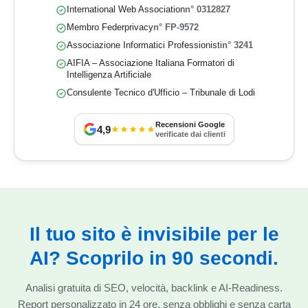
International Web Association
n° 0312827
Membro Federprivacy
n° FP-9572
Associazione Informatici Professionisti
n° 3241
AIFIA – Associazione Italiana Formatori di
Intelligenza Artificiale
Consulente Tecnico d'Ufficio – Tribunale di Lodi
Recensioni Google
4,9
verificate dai clienti
Il tuo sito è invisibile per le
AI? Scoprilo in 90 secondi.
Analisi gratuita di SEO, velocità, backlink e AI-Readiness.
Report personalizzato in 24 ore, senza obblighi e senza carta