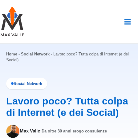
Vai
al
contenuto
Home
-
Social Network
-
Lavoro poco? Tutta colpa di Internet (e dei
Social)
Social Network
Lavoro poco? Tutta colpa
di Internet (e dei Social)
Max Valle
·
Da oltre 30 anni erogo consulenze