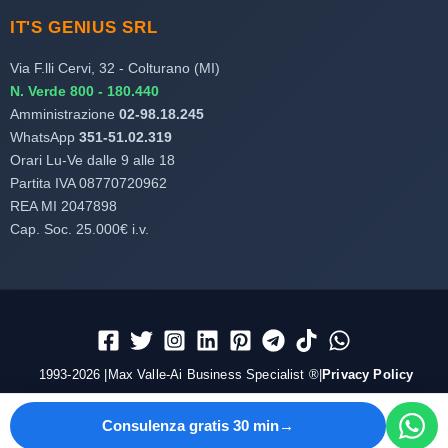
IT'S GENIUS SRL
Via F.lli Cervi, 32 - Colturano (MI)
N. Verde 800 - 180.440
Amministrazione
02-98.18.245
WhatsApp
351-51.02.319
Orari Lu-Ve dalle 9 alle 18
Partita IVA 08770720962
REA MI 2047898
Cap. Soc. 25.000€ i.v.
1993-2026 |Max Valle-Ai Business Specialist ®|
Privacy Policy
Consulenza gratis 30 min