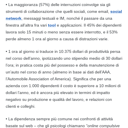
• La maggioranza (57%) delle interruzioni coinvolge sia gli
strumenti di collaborazione che quelli sociali, come email,
social
network
, messaggi testuali e IM, nonché il passare da una
finestra all’altra fra vari
tool
e applicazioni. Il 45% dei dipendenti
lavora solo 15 minuti o meno senza essere interrotto, e il 53%
perde almeno 1 ora al giorno a causa di distrazioni varie.
• 1 ora al giorno si traduce in 10.375 dollari di produttività persa
nel corso dell’anno, ipotizzando uno stipendio medio di 30 dollari
l’ora; in pratica costa più del possesso e della manutenzione di
un’auto nel corso di anno (almeno in base ai dati dell’AAA,
l’Automobile Association of America). Significa che per una
azienda
con 1.000 dipendenti il costo è superiore a 10 milioni di
dollari l’anno, ed è ancora più elevato in termini di impatto
negativo su produzione e qualità del lavoro, e relazioni con
clienti e colleghi.
• La dipendenza sempre più comune nei confronti di attività
basate sul web – che gli psicologi chiamano
“online compulsive