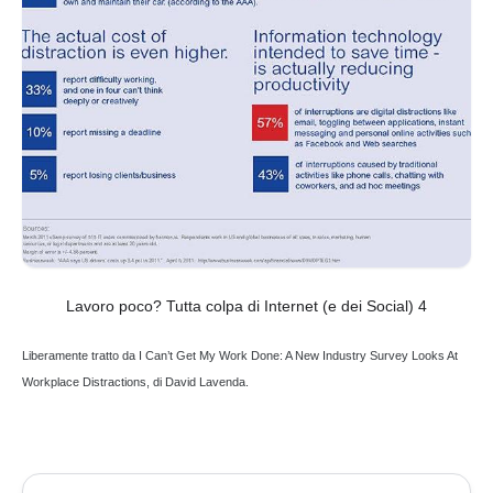
Lavoro poco? Tutta colpa di Internet (e dei Social) 4
Liberamente tratto da I Can’t Get My Work Done: A New Industry Survey Looks At
Workplace Distractions, di David Lavenda.