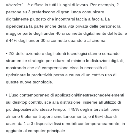
disorder”
– è diffusa in tutti i luoghi di lavoro. Per esempio, 2
persone su 3 preferiscono di gran lunga comunicare
digitalmente piuttosto che incontrarsi faccia a faccia. La
dipendenza fa parte anche della vita privata delle persone: la
maggior parte degli under 40 si connette digitalmente dal letto, e
il 44% degli under 30 si connette quando è al cinema.
• 2/3 delle
aziende
e degli utenti tecnologici stanno cercando
strumenti e strategie per ridurre al minimo le distrazioni digitali,
mostrando che c’è comprensione circa la necessità di
ripristinare la produttività persa a causa di un cattivo uso di
queste nuove tecnologie.
• L’uso contemporaneo di applicazioni/finestre/schede/elementi
sul desktop contribuisce alla distrazione, insieme all’utilizzo di
più dispositivi allo stesso tempo. Il 45% degli intervistati tiene
almeno 6 elementi aperti simultaneamente, e il 65% dice di
usare da 1 a 3 dispositivi fissi o mobili contemporaneamente, in
aggiunta al computer principale.