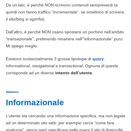
Da un lato, è perché NON scrivono contenuti sempreverdi (e
quindi non fanno traffico “incrementale”: se smettono di scrivere,
il sito/
blog
si sgonfia).
Dall’altro, è perché NON osano spostarsi un pochino nell’ambito
“transazionale”, preferendo rimanere nell'”informazionale” puro.
Mi spiego meglio.
Esistono sostanzialmente 3 grosse tipologie di
query
:
informational
,
navigational
e
transactional
. Ognuna di queste
corrisponde ad un diverso
intento dell’utente
.
Informazionale
L’utente sta cercando una informazione specifica, ma non legata
ad un determinato sito web: per esempio cerca “come fare
qualcosa”, senza però specificare nella query il sito di Aranzulla.