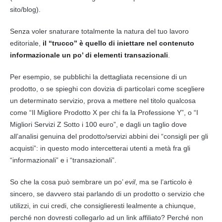
sito/
blog
).
Senza voler snaturare totalmente la natura del tuo lavoro
editoriale,
il “trucco” è quello di iniettare nel contenuto
informazionale un po’ di elementi transazionali
.
Per esempio, se pubblichi la dettagliata recensione di un
prodotto, o se spieghi con dovizia di particolari come scegliere
un determinato servizio, prova a mettere nel titolo qualcosa
come “Il Migliore Prodotto X per chi fa la Professione Y”, o “I
Migliori Servizi Z Sotto i 100 euro”, e dagli un taglio dove
all’analisi genuina del prodotto/servizi abbini dei “consigli per gli
acquisti”: in questo modo intercetterai utenti a metà fra gli
“informazionali” e i “transazionali”.
So che la cosa può sembrare un po’
evil
, ma se l’articolo è
sincero, se davvero stai parlando di un prodotto o servizio che
utilizzi, in cui credi, che consiglieresti lealmente a chiunque,
perché non dovresti collegarlo ad un link affiliato? Perché non