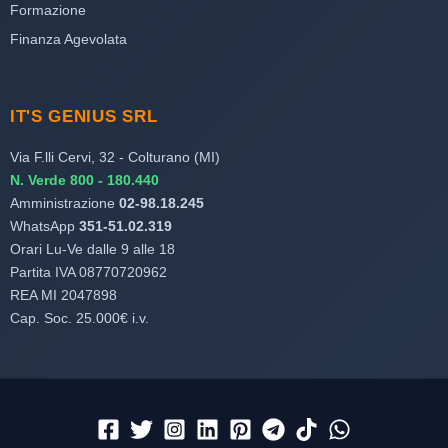
Formazione
Finanza Agevolata
IT'S GENIUS SRL
Via F.lli Cervi, 32 - Colturano (MI)
N. Verde 800 - 180.440
Amministrazione
02-98.18.245
WhatsApp
351-51.02.319
Orari Lu-Ve dalle 9 alle 18
Partita IVA 08770720962
REA MI 2047898
Cap. Soc. 25.000€ i.v.