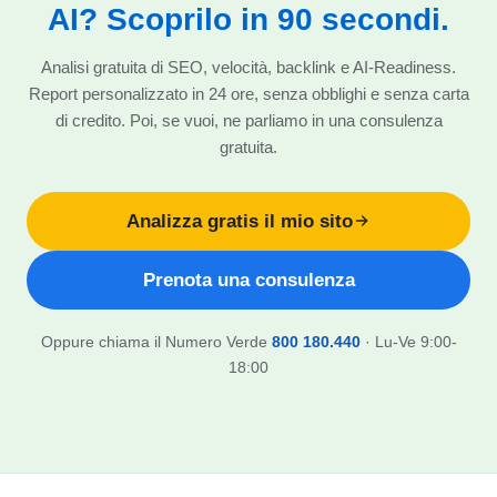
AI? Scoprilo in 90 secondi.
Analisi gratuita di SEO, velocità, backlink e AI-Readiness.
Report personalizzato in 24 ore, senza obblighi e senza carta
di credito. Poi, se vuoi, ne parliamo in una consulenza
gratuita.
Analizza gratis il mio sito
Prenota una consulenza
Oppure chiama il Numero Verde
800 180.440
· Lu-Ve 9:00-
18:00