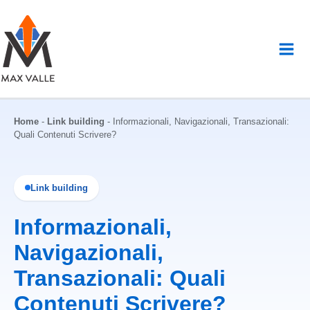
Vai
al
contenuto
Home
-
Link building
-
Informazionali, Navigazionali, Transazionali:
Quali Contenuti Scrivere?
Link building
Informazionali,
Navigazionali,
Transazionali: Quali
Contenuti Scrivere?