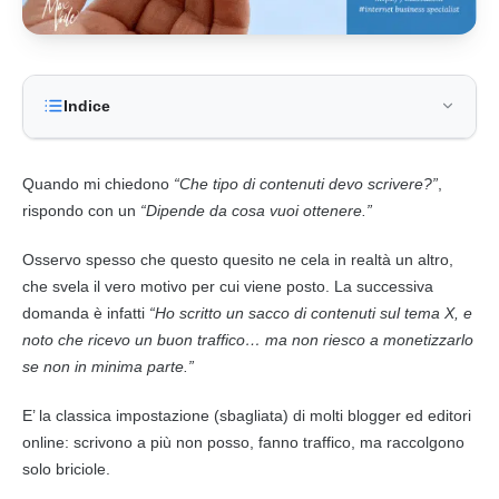
Indice
Quando mi chiedono
“Che tipo di contenuti devo scrivere?”
,
rispondo con un
“Dipende da cosa vuoi ottenere.”
Osservo spesso che questo quesito ne cela in realtà un altro,
che svela il vero motivo per cui viene posto. La successiva
domanda è infatti
“Ho scritto un sacco di contenuti sul tema X, e
noto che ricevo un buon traffico… ma non riesco a monetizzarlo
se non in minima parte.”
E’ la classica impostazione (sbagliata) di molti blogger ed editori
online: scrivono a più non posso, fanno traffico, ma raccolgono
solo briciole.