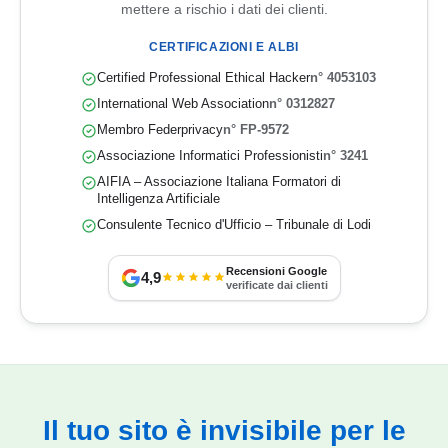
mettere a rischio i dati dei clienti.
CERTIFICAZIONI E ALBI
Certified Professional Ethical Hacker
n° 4053103
International Web Association
n° 0312827
Membro Federprivacy
n° FP-9572
Associazione Informatici Professionisti
n° 3241
AIFIA – Associazione Italiana Formatori di
Intelligenza Artificiale
Consulente Tecnico d'Ufficio – Tribunale di Lodi
Recensioni Google
4,9
verificate dai clienti
Il tuo sito è invisibile per le