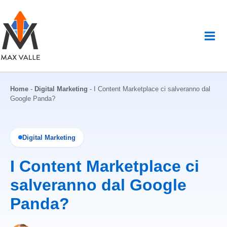
Vai
al
contenuto
Home
-
Digital Marketing
-
I Content Marketplace ci salveranno dal
Google Panda?
Digital Marketing
I Content Marketplace ci
salveranno dal Google
Panda?