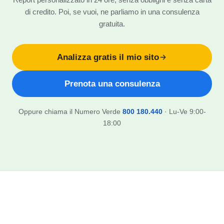
Report personalizzato in 24 ore, senza obblighi e senza carta
di credito. Poi, se vuoi, ne parliamo in una consulenza
gratuita.
Analizza gratis il mio sito
Prenota una consulenza
Oppure chiama il Numero Verde
800 180.440
· Lu-Ve 9:00-
18:00