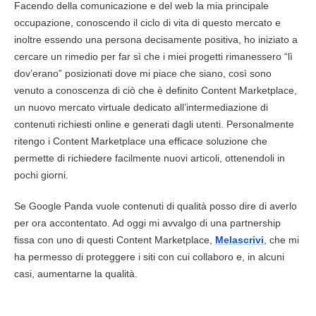
Facendo della comunicazione e del web la mia principale
occupazione, conoscendo il ciclo di vita di questo mercato e
inoltre essendo una persona decisamente positiva, ho iniziato a
cercare un rimedio per far sì che i miei progetti rimanessero “lì
dov’erano” posizionati dove mi piace che siano, così sono
venuto a conoscenza di ciò che è definito Content
Marketplace
,
un nuovo mercato virtuale dedicato all’intermediazione di
contenuti
richiesti online e generati dagli utenti. Personalmente
ritengo i Content
Marketplace
una efficace soluzione che
permette di richiedere facilmente nuovi articoli, ottenendoli in
pochi giorni.
Se
Google
Panda vuole
contenuti
di qualità posso dire di averlo
per ora accontentato. Ad oggi mi avvalgo di una partnership
fissa con uno di questi Content
Marketplace
,
Melascrivi
, che mi
ha permesso di proteggere i siti con cui collaboro e, in alcuni
casi, aumentarne la qualità.