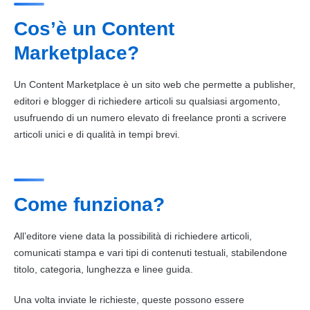
Cos’è un Content
Marketplace?
Un Content
Marketplace
è un sito web che permette a publisher,
editori e blogger di richiedere articoli su qualsiasi argomento,
usufruendo di un numero elevato di freelance pronti a scrivere
articoli unici e di qualità in tempi brevi.
Come funziona?
All’editore viene data la possibilità di richiedere articoli,
comunicati stampa e vari tipi di
contenuti
testuali, stabilendone
titolo, categoria, lunghezza e linee guida.
Una volta inviate le richieste, queste possono essere