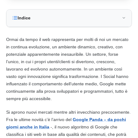
Indice
Ormai da tempo il web rappresenta per molti di noi un mercato
in continua evoluzione, un ambiente dinamico, creativo, con
potenziale apparentemente inesauribile. Un settore, forse
l’unico, in cui i propri utenti/clienti si divertono, crescono,
lavorano ed evolvono autonomamente. In un ambiente così
vasto ogni innovazione significa trasformazione. I Social hanno
influenzato il comportamento dell’utente medio,
Google
mette
continuamente alla prova sviluppatori e programmatori, tutto è
sempre più accessibile.
Si aprono nuovi mercati mentre altri invecchiano precocemente.
Fra le ultime novità c’è l’arrivo del
Google Panda – da pochi
giorni anche in Italia
-, il nuovo algoritmo di
Google
che
classifica i siti web in base alla qualità dei
contenuti
, che potrà