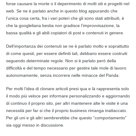
forse causare la morte o il deperimento di molti siti e progetti nel
web. Se ne è parlato anche in questo blog appurando che
l’unica cosa certa, fra i vari poteri che gli sono stati attribuiti, è
che la googleliana bestia non gradisce l’improvvisazione, la
bassa qualità e gli abili copiatori di post e
contenuti
in genere.
Dell’importanza dei
contenuti
se ne è parlato molto e soprattutto
di come questi, per essere definiti tali, debbano essere costruiti
seguendo determinate regole. Non si è parlato però della
difficoltà e del tempo necessario per gestire tale mole di lavoro
autonomamente, senza incorrere nelle minacce del Panda.
Per molti l’idea di clonare articoli presi qua e là rappresenta solo
il modo più veloce per informare personalizzando e aggiornando
di continuo il proprio sito, per altri mantenere alte le visite è una
necessità per far si che il proprio business rimanga inattaccato.
Per gli uni e gli altri sembrerebbe che questo “comportamento”
sia oggi messo in discussione.