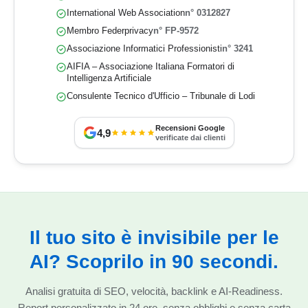
International Web Association
n° 0312827
Membro Federprivacy
n° FP-9572
Associazione Informatici Professionisti
n° 3241
AIFIA – Associazione Italiana Formatori di
Intelligenza Artificiale
Consulente Tecnico d'Ufficio – Tribunale di Lodi
Recensioni Google
4,9
verificate dai clienti
Il tuo sito è invisibile per le
AI? Scoprilo in 90 secondi.
Analisi gratuita di SEO, velocità, backlink e AI-Readiness.