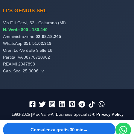
IT'S GENIUS SRL
Via F.lli Cervi, 32 - Colturano (MI)
N. Verde 800 - 180.440
Amministrazione
02-98.18.245
WhatsApp
351-51.02.319
Orari Lu-Ve dalle 9 alle 18
Partita IVA 08770720962
REA MI 2047898
Cap. Soc. 25.000€ i.v.
1993-2026 |Max Valle-Ai Business Specialist ®|
Privacy Policy
Consulenza gratis 30 min