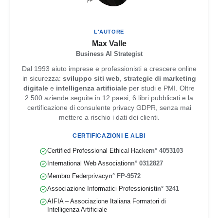
L'AUTORE
Max Valle
Business AI Strategist
Dal 1993 aiuto imprese e professionisti a crescere online
in sicurezza:
sviluppo siti web
,
strategie di marketing
digitale
e
intelligenza artificiale
per studi e PMI. Oltre
2.500 aziende seguite in 12 paesi, 6 libri pubblicati e la
certificazione di consulente privacy GDPR, senza mai
mettere a rischio i dati dei clienti.
CERTIFICAZIONI E ALBI
Certified Professional Ethical Hacker
n° 4053103
International Web Association
n° 0312827
Membro Federprivacy
n° FP-9572
Associazione Informatici Professionisti
n° 3241
AIFIA – Associazione Italiana Formatori di
Intelligenza Artificiale