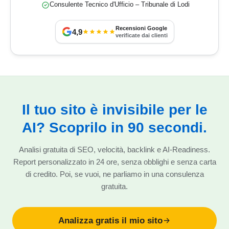
Consulente Tecnico d'Ufficio – Tribunale di Lodi
Recensioni Google
4,9
verificate dai clienti
Il tuo sito è invisibile per le
AI? Scoprilo in 90 secondi.
Analisi gratuita di SEO, velocità, backlink e AI-Readiness.
Report personalizzato in 24 ore, senza obblighi e senza carta
di credito. Poi, se vuoi, ne parliamo in una consulenza
gratuita.
Analizza gratis il mio sito