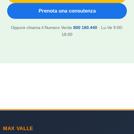
Prenota una consulenza
Oppure chiama il Numero Verde
800 180.440
· Lu-Ve 9:00-
18:00
MAX VALLE