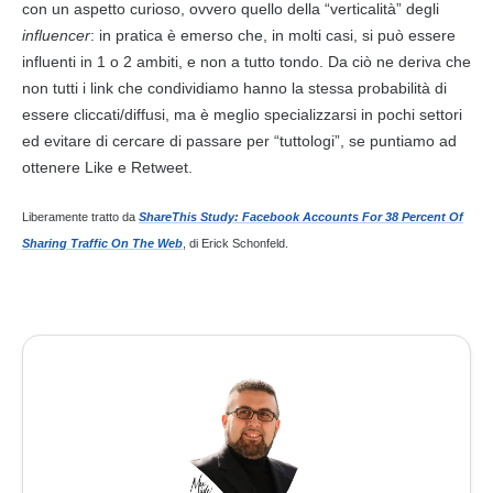
con un aspetto curioso, ovvero quello della “verticalità” degli
influencer
: in pratica è emerso che, in molti casi, si può essere
influenti in 1 o 2 ambiti, e non a tutto tondo. Da ciò ne deriva che
non tutti i
link
che condividiamo hanno la stessa probabilità di
essere cliccati/diffusi, ma è meglio specializzarsi in pochi settori
ed evitare di cercare di passare per “tuttologi”, se puntiamo ad
ottenere Like e Retweet.
Liberamente tratto da
ShareThis Study: Facebook Accounts For 38 Percent Of
Sharing Traffic On The Web
, di Erick Schonfeld.