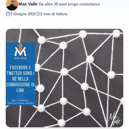
Max Valle
·
Da oltre 30 anni erogo consulenze
7 Giugno 2011
2 min di lettura