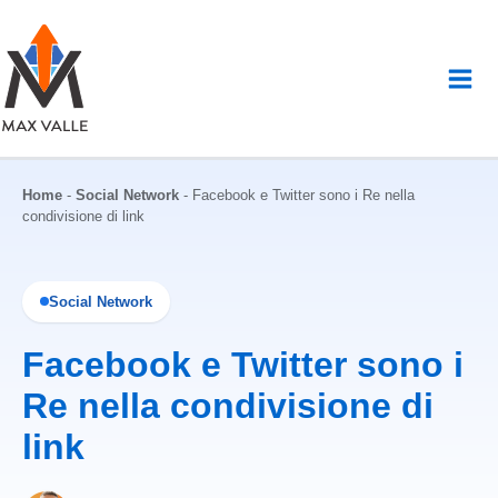
Vai
al
contenuto
Home
-
Social Network
-
Facebook e Twitter sono i Re nella
condivisione di link
Social Network
Facebook e Twitter sono i
Re nella condivisione di
link