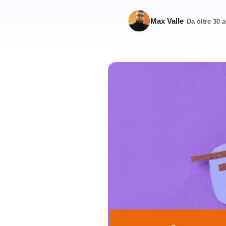
·
Max Valle
Da oltre 30 