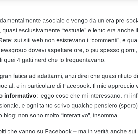
damentalmente asociale e vengo da un’era pre-soci
, quasi esclusivamente “testuale” e lento era anche i
Rete: sui siti web non esistevano i “commenti”, e q
ewsgroup dovevi aspettare ore, o più spesso giorni,
di quei 4 gatti nerd che lo frequentavano.
ran fatica ad adattarmi, anzi direi che quasi rifiuto 
social, e in particolare di Facebook. Il mio approccio 
po informativo
: leggo cose che mi interessano, mi inf
sionale, e ogni tanto scrivo qualche pensiero (spero
 blog: non sono molto “interattivo”, insomma.
lti che vanno su Facebook – ma in verità anche sui 