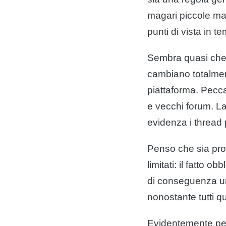
magari piccole ma 
punti di vista in te
Sembra quasi che q
cambiano totalmen
piattaforma. Pecca
e vecchi forum. La
evidenza i thread 
Penso che sia prop
limitati: il fatto 
di conseguenza un 
nonostante tutti q
Evidentemente perc