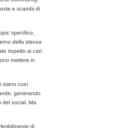
poste e scambi di
topic
specifico,
erno della stessa
e rispetto ai cari
sono mettere in
i siano così
domande, generando
 del social. Ma
feribilmente di