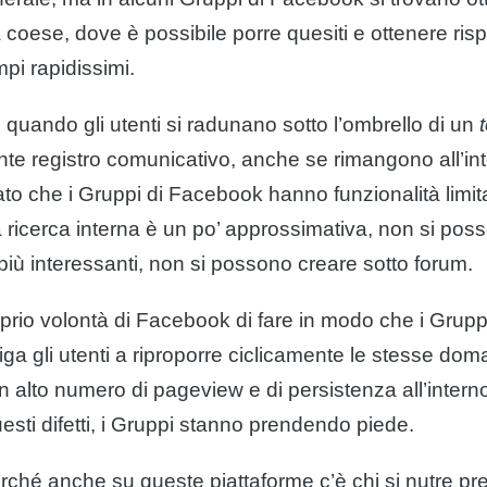
coese, dove è possibile porre quesiti e ottenere ris
mpi rapidissimi.
uando gli utenti si radunano sotto l’ombrello di un
te registro comunicativo, anche se rimangono all’int
to che i Gruppi di Facebook hanno funzionalità limitat
 ricerca interna è un po’ approssimativa, non si pos
più interessanti, non si possono creare sotto forum.
rio volontà di Facebook di fare in modo che i Grupp
obbliga gli utenti a riproporre ciclicamente le stesse 
alto numero di pageview e di persistenza all’interno
uesti difetti, i Gruppi stanno prendendo piede.
hé anche su queste piattaforme c’è chi si nutre pre