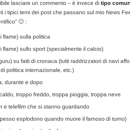
bile lasciare un commento – è invece di
tipo comun
i i tipici temi dei post che passano sul mio News Fee
tifico” 🙂 :
flame) sulla politica
flame) sullo sport (specialmente il calcio)
ru) su fatti di cronaca (tutti raddrizzatori di navi a
 di politica internazionale, etc.)
a, durante e dopo
caldo, troppo freddo, troppa pioggia, troppa neve
m e telefilm che si stanno guardando
spesso esplodono quando muore il famoso di turno)