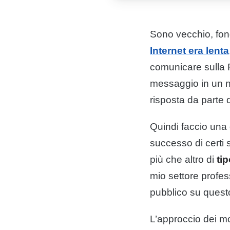
Sono vecchio, fon
Internet era lenta
comunicare sulla 
messaggio in un n
risposta da parte 
Quindi faccio una g
successo di certi 
più che altro di
ti
mio settore profes
pubblico su questo
L’approccio dei mo