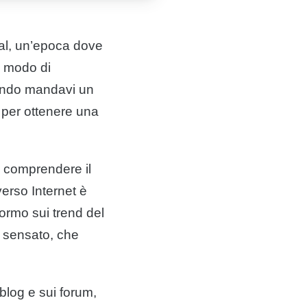
al, un’epoca dove
l modo di
uando mandavi un
 per ottenere una
di comprendere il
verso Internet è
ormo sui trend del
) sensato, che
blog e sui forum,