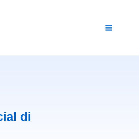
ial di