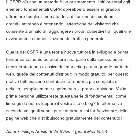
Il CSPR più che un metodo è un orientamento. I siti orientati agli
elementi fondamentali CSPR dovrebbero essere in grado di
affrontare meglio il mercato della diffusione dei
contenuti
gratuiti, attirando e ottenendo l’attenzione dei visitatori che
consente a un sito di raggiungere i propri obbiettivi tra i quali vi è
ovviamente la monetizzazione del
traffico
generato.
Quella del CSPR è una teoria nuova tutt’ora in sviluppo e punta
fondamentalmente ad adattare una parte della spesso poco
considerata teoria classica del
marketing
a una grande parte del
web, quella dei
contenuti
distribuiti in modo gratuito, per questo
motivo tutti possono contribuire a renderla più completa e
definita, semplicemente esprimendo la propria opinione. Voi in
prima persona utilizzereste questa serie di fondamentali come
linea guida per sviluppare il vostro sito o blog? In alternativa
secondo voi quali sono i perni attorno a cui far funzionare delle
pagine web che distribuiscono gratuitamente del
contenuto
?
Autore: Filippo Arosio di WebVivo.it (per il Max Valle).