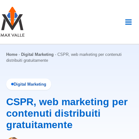
Vai
al
contenuto
Home
-
Digital Marketing
-
CSPR, web marketing per contenuti
distribuiti gratuitamente
Digital Marketing
CSPR, web marketing per
contenuti distribuiti
gratuitamente