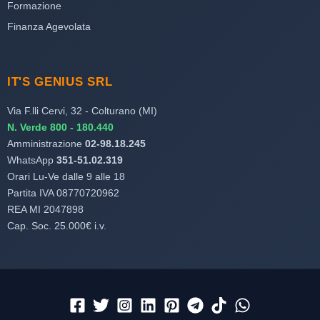
Formazione
Finanza Agevolata
IT'S GENIUS SRL
Via F.lli Cervi, 32 - Colturano (MI)
N. Verde 800 - 180.440
Amministrazione
02-98.18.245
WhatsApp
351-51.02.319
Orari Lu-Ve dalle 9 alle 18
Partita IVA 08770720962
REA MI 2047898
Cap. Soc. 25.000€ i.v.