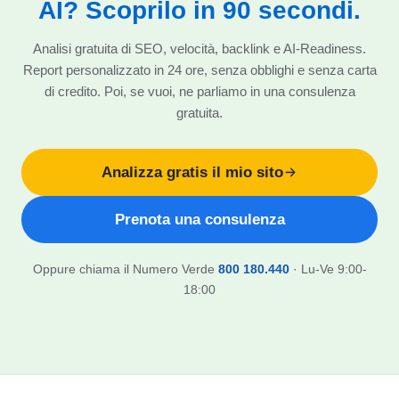
AI? Scoprilo in 90 secondi.
Analisi gratuita di SEO, velocità, backlink e AI-Readiness.
Report personalizzato in 24 ore, senza obblighi e senza carta
di credito. Poi, se vuoi, ne parliamo in una consulenza
gratuita.
Analizza gratis il mio sito
Prenota una consulenza
Oppure chiama il Numero Verde
800 180.440
· Lu-Ve 9:00-
18:00