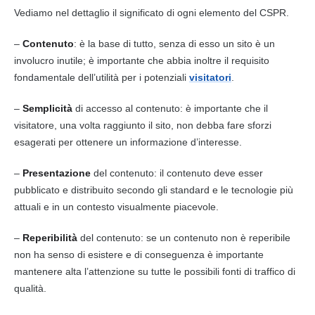
Vediamo nel dettaglio il significato di ogni elemento del CSPR.
–
Contenuto
: è la base di tutto, senza di esso un sito è un
involucro inutile; è importante che abbia inoltre il requisito
fondamentale dell’utilità per i potenziali
visitatori
.
–
Semplicità
di accesso al
contenuto
: è importante che il
visitatore, una volta raggiunto il sito, non debba fare sforzi
esagerati per ottenere un informazione d’interesse.
–
Presentazione
del
contenuto
: il
contenuto
deve esser
pubblicato e distribuito secondo gli standard e le tecnologie più
attuali e in un contesto visualmente piacevole.
–
Reperibilità
del
contenuto
: se un
contenuto
non è reperibile
non ha senso di esistere e di conseguenza è importante
mantenere alta l’attenzione su tutte le possibili fonti di
traffico
di
qualità
.