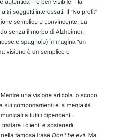
autentica – e ben visibile – la
altri soggetti interessati. Il “No profit”
isione semplice e convincente. La
do senza il morbo di Alzheimer.
rancese e spagnolo) immagina “un
na visione è un semplice e
. Mentre una visione articola lo scopo
ida sui comportamenti e la mentalità
nicati a tutti i dipendenti.
rattare i clienti e sostenerli
i nella famosa frase
Don’t be evil
. Ma