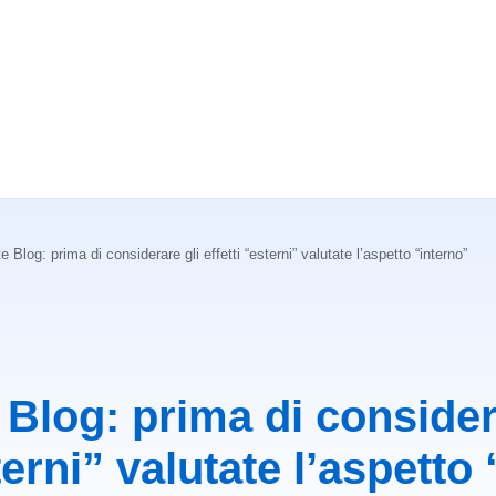
e Blog: prima di considerare gli effetti “esterni” valutate l’aspetto “interno”
Blog: prima di consider
terni” valutate l’aspetto