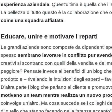
esperienza aziendale
. Quest’ultima è quella che i 
La bellezza di tutto questo è la collaborazione che o
come una squadra affiatata
.
Educare, unire e motivare i reparti
Le grandi aziende sono composte da dipendenti specia
spesso
sembrano lavorare in conflitto pur avendo
creativi si scontrano con quelli della vendita e del 
peggiore? Pensate invece ai benefici di un blog che s
prodotto e – rivelando le intuizioni degli esperti – favo
D’altra parte i blog che parlano al cliente e promuov
motivano un team mentre realizza un nuovo pro
coinvolge un’altro. Ma cosa succede se i colleghi deg
di quello che stanno facendo nella “stanza accanto”