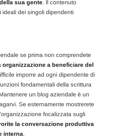
 della sua gente
. Il contenuto
i ideali dei singoli dipendenti
aziendale se prima non comprendete
ra organizzazione a beneficiare del
ifficile imporre ad ogni dipendente di
funzioni fondamentali della scrittura
. Mantenere un blog aziendale è un
ipagarvi. Se esternamente mostrerete
l’organizzazione focalizzata sugli
vorite la conversazione produttiva
 interna
.