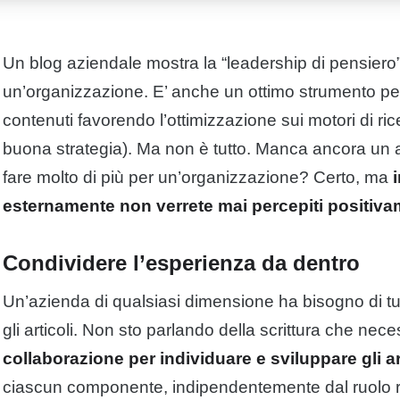
Un blog aziendale mostra la “leadership di pensier
un’organizzazione. E’ anche un ottimo strumento pe
contenuti favorendo l’ottimizzazione sui motori di ri
buona strategia). Ma non è tutto. Manca ancora un
fare molto di più per un’organizzazione? Certo, ma
esternamente non verrete mai percepiti positiv
Condividere l’esperienza da dentro
Un’azienda di qualsiasi dimensione ha bisogno di tutti
gli articoli. Non sto parlando della scrittura che nec
collaborazione per individuare e sviluppare gli a
ciascun componente, indipendentemente dal ruolo r