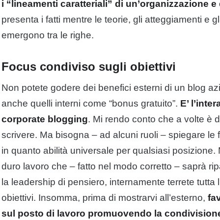
i “lineamenti caratteriali” di un’organizzazione e
presenta i fatti mentre le teorie, gli atteggiamenti e gl
emergono tra le righe.
Focus condiviso sugli obiettivi
Non potete godere dei benefici esterni di un blog 
anche quelli interni come “bonus gratuito”.
E’ l’inte
corporate blogging
. Mi rendo conto che a volte è d
scrivere. Ma bisogna – ad alcuni ruoli – spiegare le 
in quanto abilità universale per qualsiasi posizione
duro lavoro che – fatto nel modo corretto – saprà r
la leadership di pensiero, internamente terrete tutta 
obiettivi. Insomma, prima di mostrarvi all’esterno,
fa
sul posto di lavoro promuovendo la condivisione