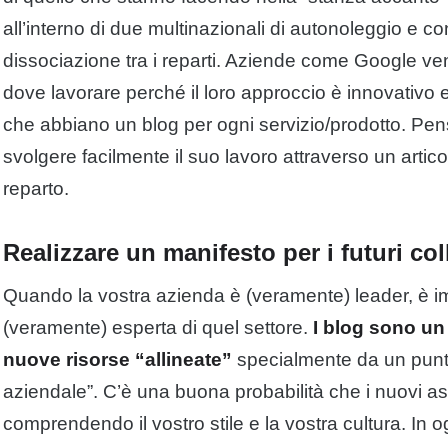
all’interno di due multinazionali di autonoleggio e 
dissociazione tra i reparti. Aziende come Google ve
dove lavorare perché il loro approccio è innovativo 
che abbiano un blog per ogni servizio/prodotto. P
svolgere facilmente il suo lavoro attraverso un articol
reparto.
Realizzare un manifesto per i futuri col
Quando la vostra azienda è (veramente) leader, è i
(veramente) esperta di quel settore.
I blog sono un
nuove risorse “allineate”
specialmente da un punto 
aziendale”. C’è una buona probabilità che i nuovi assu
comprendendo il vostro stile e la vostra cultura. In 