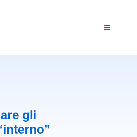
are gli
 “interno”