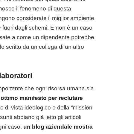
conosco il fenomeno di questa
ngono considerate il miglior ambiente
e fuori dagli schemi. E non è un caso
ensate a come un dipendente potrebbe
o scritto da un collega di un altro
laboratori
mportante che ogni risorsa umana sia
 ottimo manifesto per reclutare
di vista ideologico o della “mission
nti abbiano già letto gli articoli
ogni caso,
un blog aziendale mostra