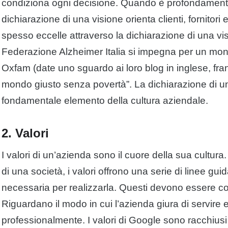
condiziona ogni decisione. Quando è profondamente 
dichiarazione di una visione orienta clienti, fornitori e 
spesso eccelle attraverso la dichiarazione di una v
Federazione Alzheimer Italia si impegna per un mon
Oxfam (date uno sguardo ai loro blog in inglese, f
mondo giusto senza povertà”. La dichiarazione di u
fondamentale elemento della cultura aziendale.
2. Valori
I valori di un’azienda sono il cuore della sua cultura
di una società, i valori offrono una serie di linee gu
necessaria per realizzarla. Questi devono essere comu
Riguardano il modo in cui l’azienda giura di servire e t
professionalmente. I valori di Google sono racchius