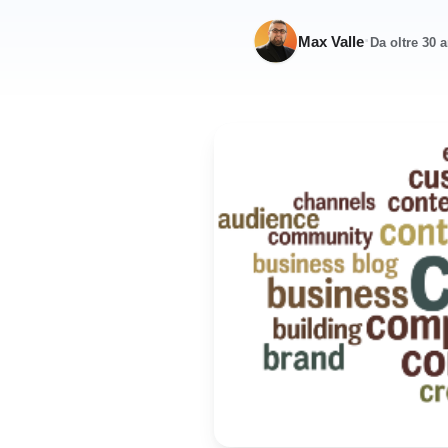
·
Max Valle
Da oltre 30 