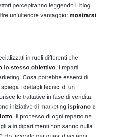
lettori percepiranno leggendo il blog.
ffre un’ulteriore vantaggio:
mostrarsi
lizzati in ruoli differenti che
 lo stesso obiettivo
. I reparti
marketing. Cosa potrebbe esserci di
piega i dettagli tecnici di un
risce le trattative in fase di vendita.
ono iniziative di marketing
ispirano e
dotto
. Il processo di ogni reparto ne
li altri dipartimenti non sanno nulla
? Ho lavorato per quasi dieci anni