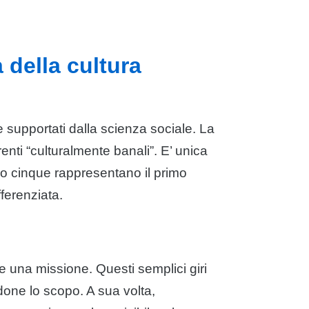
a della cultura
 e supportati dalla scienza sociale. La
renti “culturalmente banali”. E’ unica
no cinque rappresentano il primo
ferenziata.
e una missione. Questi semplici giri
ndone lo scopo. A sua volta,