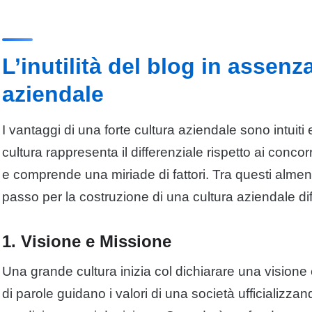
L’inutilità del blog in assenz
aziendale
I vantaggi di una forte cultura aziendale sono intuiti
cultura rappresenta il differenziale rispetto ai concor
e comprende una miriade di fattori. Tra questi alme
passo per la costruzione di una cultura aziendale dif
1. Visione e Missione
Una grande cultura inizia col dichiarare una visione 
di parole guidano i valori di una società ufficializza