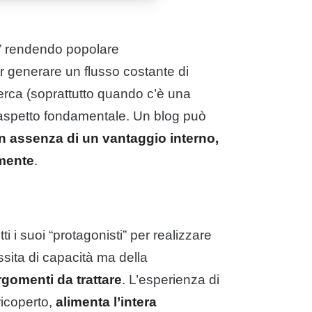
o” rendendo popolare
r generare un flusso costante di
cerca (soprattutto quando c’è una
 aspetto fondamentale. Un blog può
in assenza di un vantaggio interno,
amente
.
 i suoi “protagonisti” per realizzare
essita di capacità ma della
rgomenti da trattare
. L’esperienza di
icoperto,
alimenta l’intera