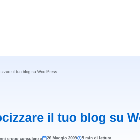
izzare il tuo blog su WordPress
cizzare il tuo blog su 
26 Maggio 2009
5 min di lettura
anni erogo consulenze