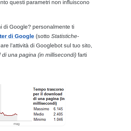
nto questi parametri non influiscono
chi di Google? personalmente ti
ter di Google
(sotto
Statistiche-
are l’attività di Googlebot sul tuo sito,
d
di una pagina (in
millisecondi
)
farti