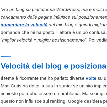
“Ho un blog su piattaforma WordPress, ma è molto le
caricamento
delle pagine influisce sul posizioname
aumentare la velocità
del mio blog e quindi miglior
domanda che mi ha posto il lettore è un pò confusa. I
“miglior velocità = miglior posizionamento”
. Poi ved
Velocità del blog e posizion
Il tema è ricorrente (ne ho parlato diverse
volte
su qu
Matt Cutts ha detto la sua In sunto: se un sito impi
richieste potrebbe essere un problema. Ma se impie
questo non influisce sul ranking. Google desidera p