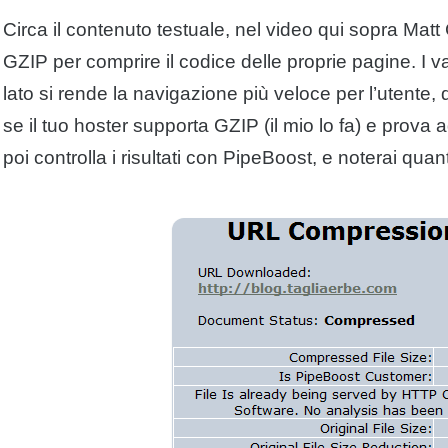
Circa il contenuto testuale, nel video qui sopra Matt 
GZIP per comprire il codice delle proprie pagine. I 
lato si rende la navigazione più veloce per l’utente, d
se il tuo hoster supporta GZIP (il mio lo fa) e prova ad
poi controlla i risultati con PipeBoost, e noterai quan