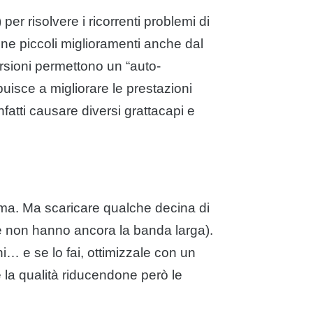
per risolvere i ricorrenti problemi di
ne piccoli miglioramenti anche dal
ersioni permettono un “auto-
buisce a migliorare le prestazioni
atti causare diversi grattacapi e
lema. Ma scaricare qualche decina di
he non hanno ancora la banda larga).
ni… e se lo fai, ottimizzale con un
la qualità riducendone però le