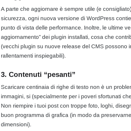
A parte che aggiornare è sempre utile (e consigliato) 
sicurezza, ogni nuova versione di WordPress contie
punto di vista delle performance. Inoltre, le ultime v
aggiornamento” dei plugin installati, cosa che contri
(vecchi plugin su nuove release del CMS possono inf
rallentamenti inspiegabili).
3. Contenuti “pesanti”
Scaricare centinaia di righe di testo non è un prob
immagini, si (specialmente per i poveri sfortunati c
Non riempire i tuoi post con troppe foto, loghi, diseg
buon programma di grafica (in modo da preservarne 
dimensioni).