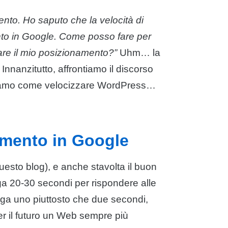
nto. Ho saputo che la velocità di
nto in Google. Come posso fare per
are il mio posizionamento?”
Uhm… la
nnanzitutto, affrontiamo il discorso
iamo come velocizzare WordPress…
amento in Google
esto blog), e anche stavolta il buon
ega 20-30 secondi per rispondere alle
ga uno piuttosto che due secondi,
er il futuro un Web sempre più