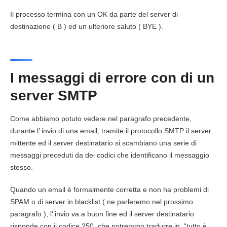
Il processo termina con un OK da parte del server di
destinazione ( B ) ed un ulteriore saluto ( BYE ).
I
messaggi
di errore con di un
server SMTP
Come abbiamo potuto vedere nel paragrafo precedente,
durante l’ invio di una
email
, tramite il protocollo SMTP il server
mittente ed il server destinatario si scambiano una serie di
messaggi
preceduti da dei codici che identificano il
messaggio
stesso.
Quando un
email
è formalmente corretta e non ha problemi di
SPAM o di server in blacklist ( ne parleremo nel prossimo
paragrafo ), l’ invio va a buon fine ed il server destinatario
risponde con il codice 250, che potremmo tradurre in “tutto è