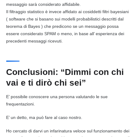
messaggio
sarà considerato affidabile.
Il filtraggio statistico è invece affidato ai cosiddetti filtri bayesiani
( software che si basano sui modelli probabilistici descritti dal
teorema di Bayes ) che predicono se un
messaggi
o possa
essere considerato SPAM o meno, in base all’ esperienza dei
precedenti
messagg
i ricevuti.
Conclusioni: “Dimmi con chi
vai e ti dirò chi sei”
E’ possibile conoscere una persona valutando le sue
frequentazioni.
E’ un detto, ma può fare al caso nostro.
Ho cercato di darvi un infarinatura veloce sul funzionamento dei