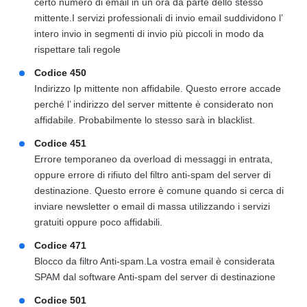
certo numero di email in un ora da parte dello stesso
mittente.I servizi professionali di invio email suddividono l’
intero invio in segmenti di invio più piccoli in modo da
rispettare tali regole
Codice 450
Indirizzo Ip mittente non affidabile. Questo errore accade
perché l’ indirizzo del server mittente è considerato non
affidabile. Probabilmente lo stesso sarà in blacklist.
Codice 451
Errore temporaneo da overload di messaggi in entrata,
oppure errore di rifiuto del filtro anti-spam del server di
destinazione. Questo errore è comune quando si cerca di
inviare newsletter o email di massa utilizzando i servizi
gratuiti oppure poco affidabili.
Codice 471
Blocco da filtro Anti-spam.La vostra email è considerata
SPAM dal software Anti-spam del server di destinazione
Codice 501