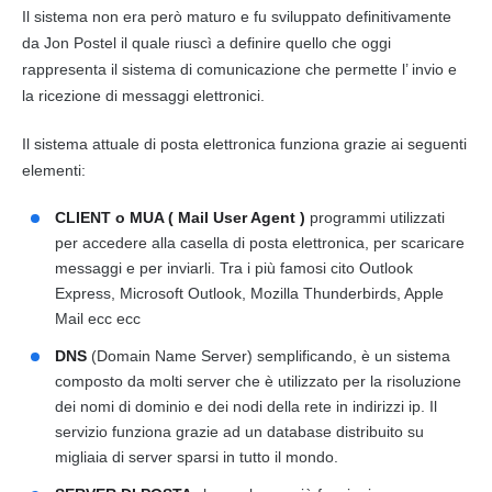
Il sistema non era però maturo e fu sviluppato definitivamente
da Jon Postel il quale riuscì a definire quello che oggi
rappresenta il sistema di comunicazione che permette l’ invio e
la ricezione di
messagg
i elettronici.
Il sistema attuale di
posta elettronica
funziona grazie ai seguenti
elementi:
CLIENT o MUA ( Mail User Agent )
programmi utilizzati
per accedere alla casella di posta elettronica, per scaricare
messaggi e per inviarli. Tra i più famosi cito Outlook
Express, Microsoft Outlook, Mozilla Thunderbirds, Apple
Mail ecc ecc
DNS
(Domain Name Server) semplificando, è un sistema
composto da molti server che è utilizzato per la risoluzione
dei nomi di dominio e dei nodi della rete in indirizzi ip. Il
servizio funziona grazie ad un database distribuito su
migliaia di server sparsi in tutto il mondo.