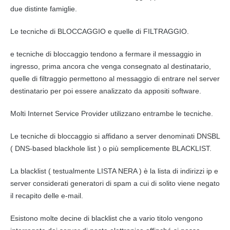
due distinte famiglie.
Le tecniche di BLOCCAGGIO e quelle di FILTRAGGIO.
e tecniche di bloccaggio tendono a fermare il
messaggio
in
ingresso, prima ancora che venga consegnato al destinatario,
quelle di filtraggio permettono al
messaggio
di entrare nel server
destinatario per poi essere analizzato da appositi software.
Molti
Internet Service Provider
utilizzano entrambe le tecniche.
Le tecniche di bloccaggio si affidano a server denominati DNSBL
( DNS-based blackhole list ) o più semplicemente BLACKLIST.
La blacklist ( testualmente LISTA NERA ) è la lista di
indirizzi
ip e
server considerati generatori di spam a cui di solito viene negato
il recapito delle
e-mail
.
Esistono molte decine di blacklist che a vario titolo vengono