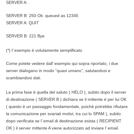
SERVER A: .
SERVER B: 250 Ok: queued as 12345
SERVER A: QUIT
SERVER B: 221 Bye
(*) l’ esempio è volutamente semplificato
Come potete vedere dall’ esempio qui sopra riportato, i due
server dialogano in modo “quasi umano”, salutandosi e
scambiandosi dati.
La prima fase è quella del saluto ( HELO ), subito dopo il server
di destinazione ( SERVER B ) dichiara se il mittente è per lui OK
( questo è un passaggio fondamentale, poiché potrebbe rifiutare
la comunicazione per svariati motivi, tra cui lo SPAM ), subito
dopo verificata se l
’ ema
il di destinazione esista ( RECIPIENT
OK ) il server mittente A viene autorizzato ad inviare l’ email.