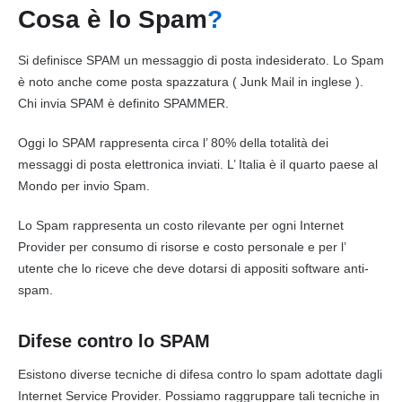
Cosa è lo Spam
?
Si definisce SPAM un
messaggio
di
posta
indesiderato. Lo Spam
è noto anche come
posta
spazzatura ( Junk
Mail
in inglese ).
Chi invia SPAM è definito SPAMMER.
Oggi lo SPAM rappresenta circa l’ 80% della totalità dei
messaggi
di
posta elettronica
inviati. L’ Italia è il quarto paese al
Mondo per invio Spam.
Lo Spam rappresenta un costo rilevante per ogni
Internet
Provider per consumo di risorse e costo personale e per l’
utente che lo riceve che deve dotarsi di appositi software anti-
spam.
Difese contro lo SPAM
Esistono diverse tecniche di difesa contro lo spam adottate dagli
Internet
Service Provider. Possiamo raggruppare tali tecniche in