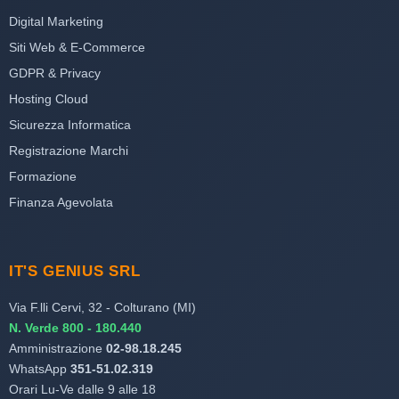
Digital Marketing
Siti Web & E-Commerce
GDPR & Privacy
Hosting Cloud
Sicurezza Informatica
Registrazione Marchi
Formazione
Finanza Agevolata
IT'S GENIUS SRL
Via F.lli Cervi, 32 - Colturano (MI)
N. Verde 800 - 180.440
Amministrazione
02-98.18.245
WhatsApp
351-51.02.319
Orari Lu-Ve dalle 9 alle 18