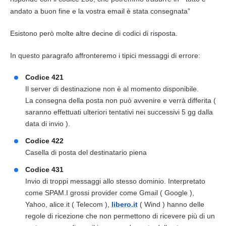
andato a buon fine e la vostra
email
è stata consegnata”
Esistono però molte altre decine di codici di risposta.
In questo paragrafo affronteremo i tipici
messaggi
di errore:
Codice 421
Il server di destinazione non è al momento disponibile.
La consegna della posta non può avvenire e verrà differita (
saranno effettuati ulteriori tentativi nei successivi 5 gg dalla
data di invio ).
Codice 422
Casella di posta del destinatario piena
Codice 431
Invio di troppi messaggi allo stesso dominio. Interpretato
come SPAM.I grossi provider come Gmail ( Google ),
Yahoo, alice.it ( Telecom ),
libero.it
( Wind ) hanno delle
regole di ricezione che non permettono di ricevere più di un