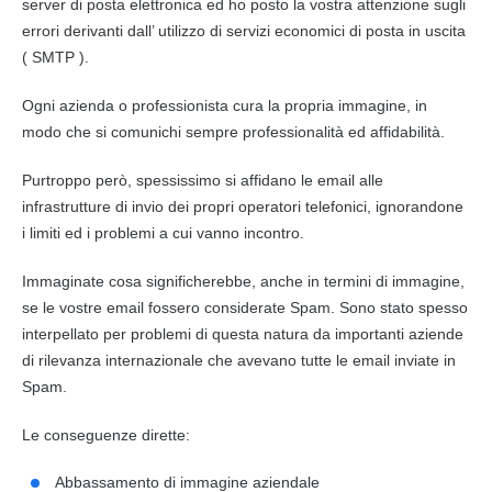
server di
posta elettronica
ed ho posto la vostra attenzione sugli
errori derivanti dall’ utilizzo di servizi economici di
posta
in uscita
( SMTP ).
Ogni azienda o professionista cura la propria immagine, in
modo che si comunichi sempre professionalità ed affidabilità.
Purtroppo però, spessissimo si affidano le
email
alle
infrastrutture di invio dei propri operatori telefonici, ignorandone
i limiti ed i problemi a cui vanno incontro.
Immaginate cosa significherebbe, anche in termini di immagine,
se le vostre
email
fossero considerate Spam. Sono stato spesso
interpellato per problemi di questa natura da importanti aziende
di rilevanza internazionale che avevano tutte le
email
inviate in
Spam.
Le conseguenze dirette:
Abbassamento di immagine aziendale