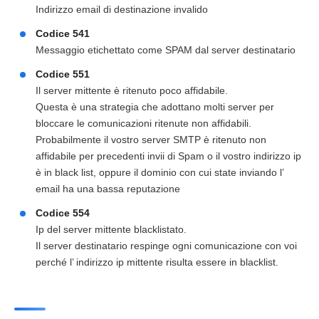
Indirizzo email di destinazione invalido
Codice 541
Messaggio etichettato come SPAM dal server destinatario
Codice 551
Il server mittente è ritenuto poco affidabile.
Questa è una strategia che adottano molti server per
bloccare le comunicazioni ritenute non affidabili.
Probabilmente il vostro server SMTP è ritenuto non
affidabile per precedenti invii di Spam o il vostro indirizzo ip
è in black list, oppure il dominio con cui state inviando l’
email ha una bassa reputazione
Codice 554
Ip del server mittente blacklistato.
Il server destinatario respinge ogni comunicazione con voi
perché l’ indirizzo ip mittente risulta essere in blacklist.