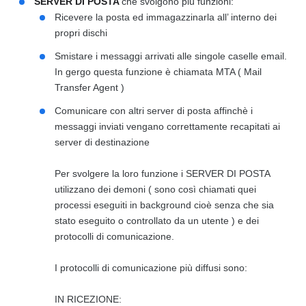
SERVER DI POSTA
che svolgono più funzioni:
Ricevere la posta ed immagazzinarla all’ interno dei
propri dischi
Smistare i messaggi arrivati alle singole caselle email.
In gergo questa funzione è chiamata MTA ( Mail
Transfer Agent )
Comunicare con altri server di posta affinchè i
messaggi inviati vengano correttamente recapitati ai
server di destinazione
Per svolgere la loro funzione i SERVER DI POSTA
utilizzano dei demoni ( sono così chiamati quei
processi eseguiti in background cioè senza che sia
stato eseguito o controllato da un utente ) e dei
protocolli di comunicazione.
I protocolli di comunicazione più diffusi sono:
IN RICEZIONE: