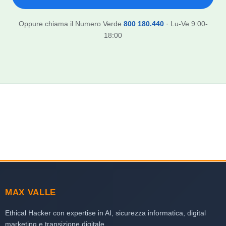
Oppure chiama il Numero Verde
800 180.440
· Lu-Ve 9:00-
18:00
MAX VALLE
Ethical Hacker con expertise in AI, sicurezza informatica, digital
marketing e transizione digitale.