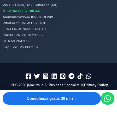
Via F.lli Cervi, 32 - Colturano (MI)
N. Verde 800 - 180.440
Amministrazione
02-98.18.245
WhatsApp
351-51.02.319
Orari Lu-Ve dalle 9 alle 18
Partita IVA 08770720962
REA MI 2047898
Cap. Soc. 25.000€ i.v.
1993-2026 |Max Valle-Ai Business Specialist ®|
Privacy Policy
Consulenza gratis 30 min