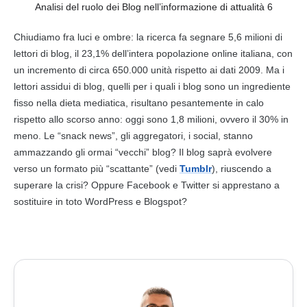
Analisi del ruolo dei Blog nell’informazione di attualità 6
Chiudiamo fra luci e ombre: la ricerca fa segnare 5,6 milioni di
lettori
di
blog
, il 23,1% dell’intera popolazione online italiana, con
un incremento di circa 650.000 unità rispetto ai dati 2009. Ma i
lettori
assidui di
blog
, quelli per i quali i
blog
sono un ingrediente
fisso nella dieta mediatica, risultano pesantemente in calo
rispetto allo scorso anno: oggi sono 1,8 milioni, ovvero il 30% in
meno. Le “snack news”, gli aggregatori, i social, stanno
ammazzando gli ormai “vecchi”
blog
? Il
blog
saprà evolvere
verso un formato più “scattante” (vedi
Tumblr
), riuscendo a
superare la crisi? Oppure Facebook e Twitter si apprestano a
sostituire in toto
WordPress
e Blogspot?