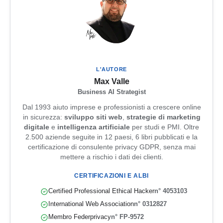
L'AUTORE
Max Valle
Business AI Strategist
Dal 1993 aiuto imprese e professionisti a crescere online
in sicurezza:
sviluppo siti web
,
strategie di marketing
digitale
e
intelligenza artificiale
per studi e PMI. Oltre
2.500 aziende seguite in 12 paesi, 6 libri pubblicati e la
certificazione di consulente privacy GDPR, senza mai
mettere a rischio i dati dei clienti.
CERTIFICAZIONI E ALBI
Certified Professional Ethical Hacker
n° 4053103
International Web Association
n° 0312827
Membro Federprivacy
n° FP-9572