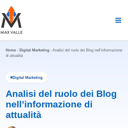
Vai
al
contenuto
Home
-
Digital Marketing
-
Analisi del ruolo dei Blog nell’informazione
di attualità
Digital Marketing
Analisi del ruolo dei Blog
nell’informazione di
attualità