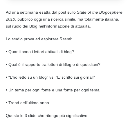
Ad una settimana esatta dal post sullo
State of the Blogosphere
2010
, pubblico oggi una ricerca simile, ma totalmente italiana,
sul ruolo dei
Blog
nell’informazione di attualità.
Lo studio prova ad esplorare 5 temi:
• Quanti sono i
lettori
abituali di
blog
?
• Qual è il rapporto tra
lettori
di
Blog
e di quotidiani?
• “L’ho letto su un
blog
” vs. “E’ scritto sui giornali”
• Un tema per ogni fonte e una fonte per ogni tema
• Trend dell’ultimo anno
Queste le 3 slide che ritengo più significative: