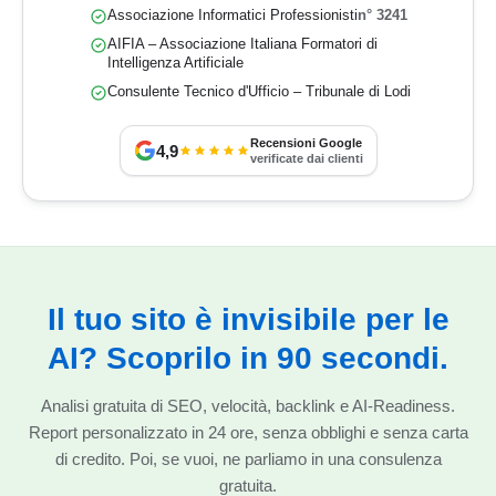
Associazione Informatici Professionisti
n° 3241
AIFIA – Associazione Italiana Formatori di
Intelligenza Artificiale
Consulente Tecnico d'Ufficio – Tribunale di Lodi
Recensioni Google
4,9
verificate dai clienti
Il tuo sito è invisibile per le
AI? Scoprilo in 90 secondi.
Analisi gratuita di SEO, velocità, backlink e AI-Readiness.
Report personalizzato in 24 ore, senza obblighi e senza carta
di credito. Poi, se vuoi, ne parliamo in una consulenza
gratuita.