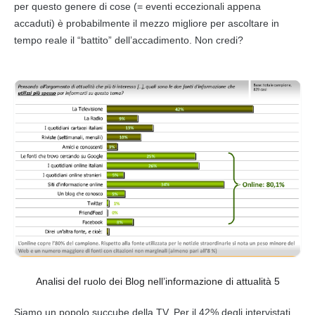
per questo genere di cose (= eventi eccezionali appena
accaduti) è probabilmente il mezzo migliore per ascoltare in
tempo reale il “battito” dell’accadimento. Non credi?
Analisi del ruolo dei Blog nell’informazione di attualità 5
Siamo un popolo succube della TV. Per il 42% degli intervistati,