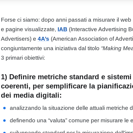
Forse ci siamo: dopo anni passati a misurare il web 
e pagine visualizzate,
IAB
(Interactive
Advertising
Bu
Advertisers) e
4A’s
(American Association of
Advert
congiuntamente una iniziativa dal titolo
“Making Me
3 primari obiettivi:
1) Definire metriche standard e sistemi
coerenti, per semplificare la pianificazi
dei media digitali:
analizzando la situazione delle attuali metriche 
definendo una “valuta” comune per misurare le e
sviluppando standard per la misurazione dell’imp