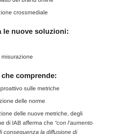
zione crossmediale
a le nuove soluzioni:
i misurazione
e che comprende:
proattivo sulle metriche
izione delle norme
uzione delle nuove metriche, degli
ane di IAB afferma che
“con l’aumento
di conseguenza la diffusione di