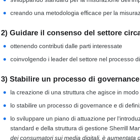
creando una metodologia efficace per la misura
2) Guidare il consenso del settore circ
ottenendo contributi dalle parti interessate
coinvolgendo i leader del settore nel processo d
3) Stabilire un processo di governanc
la creazione di una struttura che agisce in modo 
lo stabilire un processo di governance e di defin
lo sviluppare un piano di attuazione per l’introd
standard e della struttura di gestione Sherrill M
dei consumatori sui media digitali, è aumentata 