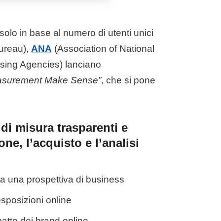
solo in base al numero di utenti unici
reau),
ANA
(Association of National
ising
Agencies) lanciano
asurement Make Sense”
, che si pone
 di misura trasparenti e
one, l’acquisto e l’analisi
da una prospettiva di business
sposizioni online
atto dei brand online