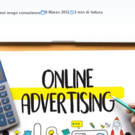
8 Marzo 2011
3 min di lettura
anni erogo consulenze