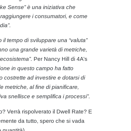
e Sense” è una iniziativa che
 raggiungere i consumatori, e come
dia”.
 il tempo di sviluppare una “valuta”
no una grande varietà di
metriche
,
’ecosistema”.
Per Nancy Hill di 4A’s
ione in questo campo ha fatto
 costrette ad investire e dotarsi di
le
metriche
, al fine di pianificare,
va snellisce e semplifica i processi”.
? Verrà rispolverato il Dwell Rate? E
mente da tutto, spero che si vada
a quantità).