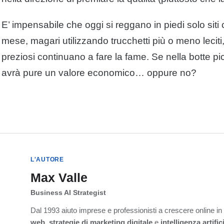
E’ impensabile che oggi si reggano in piedi solo siti
mese, magari utilizzando trucchetti più o meno lecit
preziosi continuano a fare la fame. Se nella botte pi
avrà pure un valore economico… oppure no?
L'AUTORE
Max Valle
Business AI Strategist
Dal 1993 aiuto imprese e professionisti a crescere online i
web
,
strategie di marketing digitale
e
intelligenza artific