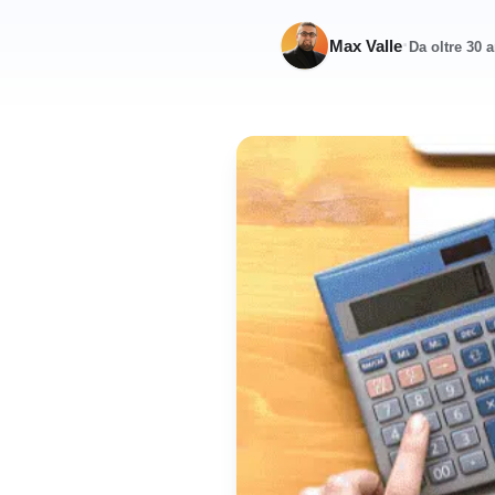
·
Max Valle
Da oltre 30 