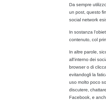
Da sempre utilizzo
un post, questo fi
social network esi
In sostanza l’obiet
contenuto, col prin
In altre parole, 
all’interno dei soc
browser o di clicc
evitandogli la fat
uso molto poco soci
discutere, chattare
Facebook, e anche