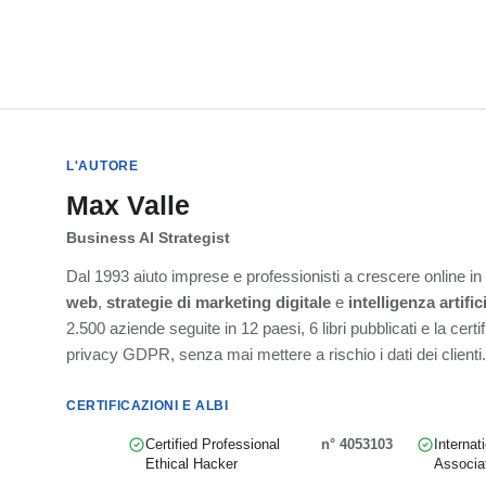
L'AUTORE
Max Valle
Business AI Strategist
Dal 1993 aiuto imprese e professionisti a crescere online i
web
,
strategie di marketing digitale
e
intelligenza artific
2.500 aziende seguite in 12 paesi, 6 libri pubblicati e la cert
privacy GDPR, senza mai mettere a rischio i dati dei clienti.
CERTIFICAZIONI E ALBI
Certified Professional
n° 4053103
Internat
Ethical Hacker
Associa