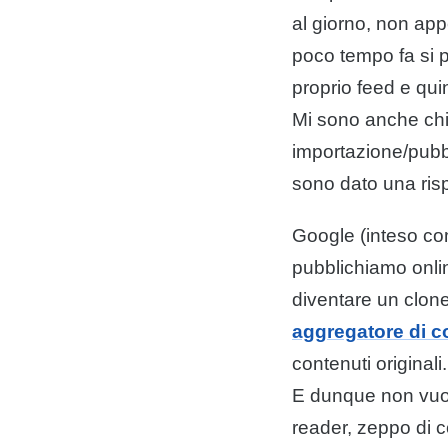
al giorno, non app
poco tempo fa si p
proprio feed e quin
Mi sono anche chi
importazione/pubbl
sono dato una ris
Google (inteso co
pubblichiamo onlin
diventare un clone
aggregatore di co
contenuti originali
E dunque non vuol
reader, zeppo di c