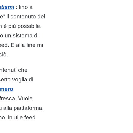
tismi
: fino a
” il contenuto del
n è più possibile.
o un sistema di
d. E alla fine mi
ciò.
ntenuti che
rto voglia di
mero
fresca. Vuole
i alla piattaforma.
, inutile feed