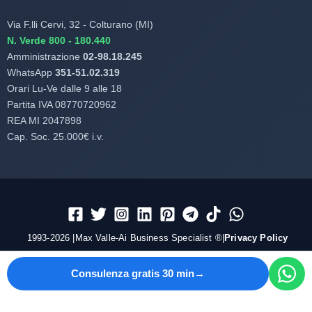
Via F.lli Cervi, 32 - Colturano (MI)
N. Verde 800 - 180.440
Amministrazione
02-98.18.245
WhatsApp
351-51.02.319
Orari Lu-Ve dalle 9 alle 18
Partita IVA 08770720962
REA MI 2047898
Cap. Soc. 25.000€ i.v.
1993-2026 |Max Valle-Ai Business Specialist ®|
Privacy Policy
Consulenza gratis 30 min