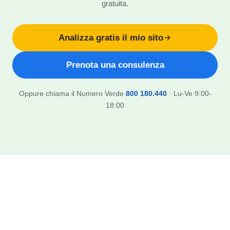
gratuita.
Analizza gratis il mio sito
Prenota una consulenza
Oppure chiama il Numero Verde
800 180.440
· Lu-Ve 9:00-
18:00