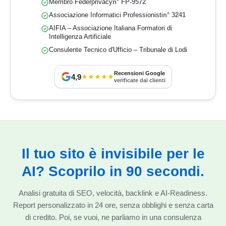
Membro Federprivacy
n° FP-9572
Associazione Informatici Professionisti
n° 3241
AIFIA – Associazione Italiana Formatori di
Intelligenza Artificiale
Consulente Tecnico d'Ufficio – Tribunale di Lodi
Recensioni Google
4,9
verificate dai clienti
Il tuo sito è invisibile per le
AI? Scoprilo in 90 secondi.
Analisi gratuita di SEO, velocità, backlink e AI-Readiness.
Report personalizzato in 24 ore, senza obblighi e senza carta
di credito. Poi, se vuoi, ne parliamo in una consulenza