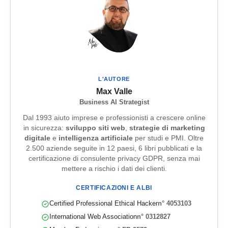
L'AUTORE
Max Valle
Business AI Strategist
Dal 1993 aiuto imprese e professionisti a crescere online
in sicurezza:
sviluppo siti web
,
strategie di marketing
digitale
e
intelligenza artificiale
per studi e PMI. Oltre
2.500 aziende seguite in 12 paesi, 6 libri pubblicati e la
certificazione di consulente privacy GDPR, senza mai
mettere a rischio i dati dei clienti.
CERTIFICAZIONI E ALBI
Certified Professional Ethical Hacker
n° 4053103
International Web Association
n° 0312827