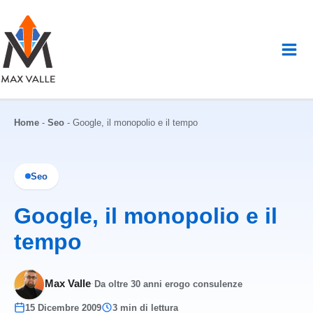
Vai
al
contenuto
Home
-
Seo
-
Google, il monopolio e il tempo
Seo
Google, il monopolio e il
tempo
Max Valle
·
Da oltre 30 anni erogo consulenze
15 Dicembre 2009
3 min di lettura