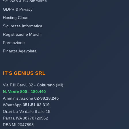
Siti Web & E-Commerce
GDPR & Privacy
Hosting Cloud
Sicurezza Informatica
Registrazione Marchi
Formazione
Finanza Agevolata
IT'S GENIUS SRL
Via F.lli Cervi, 32 - Colturano (MI)
N. Verde 800 - 180.440
Amministrazione
02-98.18.245
WhatsApp
351-51.02.319
Orari Lu-Ve dalle 9 alle 18
Partita IVA 08770720962
REA MI 2047898