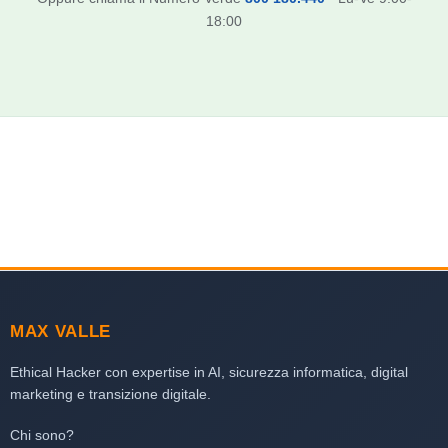
18:00
MAX VALLE
Ethical Hacker con expertise in AI, sicurezza informatica, digital
marketing e transizione digitale.
Chi sono?