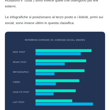
includono il “cosa”) sono invece quelli che ottengono più
link
esterni.
Le infografiche si posizionano al terzo posto e i
listicle
, primi sui
social, sono invece ultimi in questa classifica.