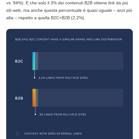
vs. 94%). E che solo il 3% dei
contenuti
B2B
ottiene
link
da più
siti web, ma anche questa percentuale è quasi uguale – anzi più
alta – rispetto a quella
B2C
+
B2B
(2,2%).