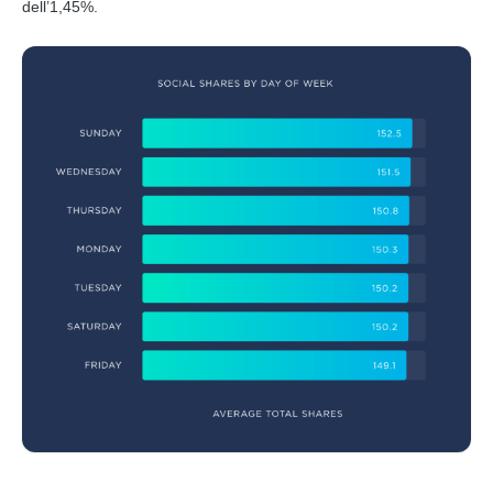
dell’1,45%.