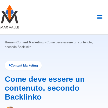
Vai
al
contenuto
Home
-
Content Marketing
-
Come deve essere un contenuto,
secondo Backlinko
Content Marketing
Come deve essere un
contenuto, secondo
Backlinko