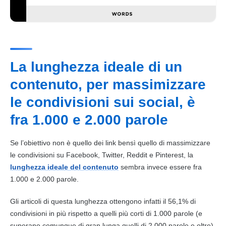
La lunghezza ideale di un
contenuto, per massimizzare
le condivisioni sui social, è
fra 1.000 e 2.000 parole
Se l’obiettivo non è quello dei
link
bensì quello di massimizzare
le condivisioni su
Facebook
,
Twitter
,
Reddit
e
Pinterest
, la
lunghezza ideale del contenuto
sembra invece essere fra
1.000 e 2.000 parole.
Gli articoli di questa lunghezza ottengono infatti il 56,1% di
condivisioni in più rispetto a quelli più corti di 1.000 parole (e
superano comunque di gran lunga quelli di 2.000 parole e oltre).