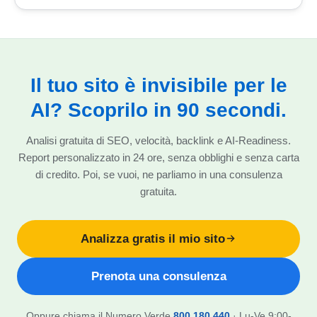
Il tuo sito è invisibile per le
AI? Scoprilo in 90 secondi.
Analisi gratuita di SEO, velocità, backlink e AI-Readiness.
Report personalizzato in 24 ore, senza obblighi e senza carta
di credito. Poi, se vuoi, ne parliamo in una consulenza
gratuita.
Analizza gratis il mio sito
Prenota una consulenza
Oppure chiama il Numero Verde
800 180.440
· Lu-Ve 9:00-