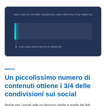
Un piccolissimo numero di
contenuti ottiene i 3/4 delle
condivisioni sui social
Anche per i social vale un discorso simile a quello dei
link
.