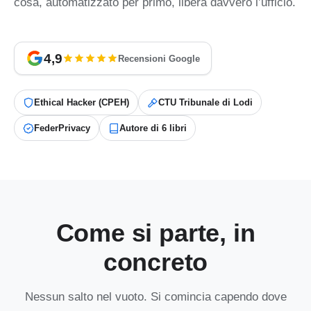
cosa, automatizzato per primo, libera davvero l’ufficio.
4,9
Recensioni Google
Ethical Hacker (CPEH)
CTU Tribunale di Lodi
FederPrivacy
Autore di 6 libri
Come si parte, in
concreto
Nessun salto nel vuoto. Si comincia capendo dove