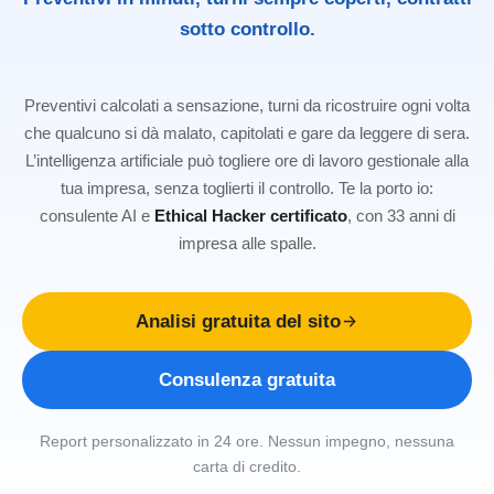
sotto controllo.
Preventivi calcolati a sensazione, turni da ricostruire ogni volta
che qualcuno si dà malato, capitolati e gare da leggere di sera.
L’intelligenza artificiale può togliere ore di lavoro gestionale alla
tua impresa, senza toglierti il controllo. Te la porto io:
consulente AI e
Ethical Hacker certificato
, con 33 anni di
impresa alle spalle.
Analisi gratuita del sito
Consulenza gratuita
Report personalizzato in 24 ore. Nessun impegno, nessuna
carta di credito.