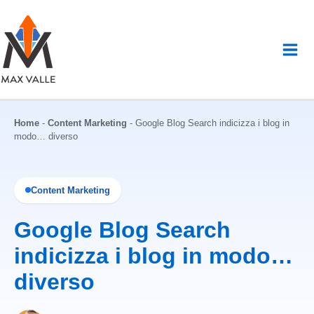
Vai
al
contenuto
Home
-
Content Marketing
-
Google Blog Search indicizza i blog in
modo… diverso
Content Marketing
Google Blog Search
indicizza i blog in modo…
diverso