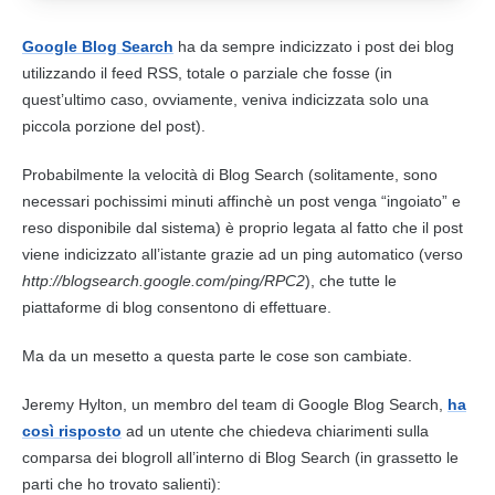
Google Blog Search
ha da sempre indicizzato i post dei blog
utilizzando il
feed RSS
, totale o parziale che fosse (in
quest’ultimo caso, ovviamente, veniva indicizzata solo una
piccola porzione del post).
Probabilmente la velocità di Blog Search (solitamente, sono
necessari pochissimi minuti affinchè un post venga “ingoiato” e
reso disponibile dal sistema) è proprio legata al fatto che il post
viene indicizzato all’istante grazie ad un ping automatico (verso
http://blogsearch.google.com/ping/RPC2
), che tutte le
piattaforme di blog consentono di effettuare.
Ma da un mesetto a questa parte le cose son cambiate.
Jeremy Hylton, un membro del team di Google Blog Search,
ha
così risposto
ad un utente che chiedeva chiarimenti sulla
comparsa dei blogroll all’interno di Blog Search (in grassetto le
parti che ho trovato salienti):