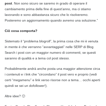
post
. Non sono sicuro se saremo in grado di operare il
cambiamento prima della fine di quest’anno, ma ci stiamo
lavorando e sono abbastanza sicuro che lo risolveremo.
Posteremo un aggiornamento quando avremo una soluzione.”
Ciò cosa comporta?
Sistemato il “problema blogroll”, la prima cosa che mi è venuta
in mente è che verranno “avvantaggiati” nelle
SERP
di Blog
Search i post con un maggior numero di commenti, se questi
saranno di qualità e a tema col post stesso.
Probabilmente andrà anche posta una maggior attenzione circa
i contenuti e i link che “circondano” il post vero e proprio (vedi
certi “megamenu” e link verso risorse non a tema… occhi aperti
quindi se sei un dofollower!).
Altre idee? 🙂