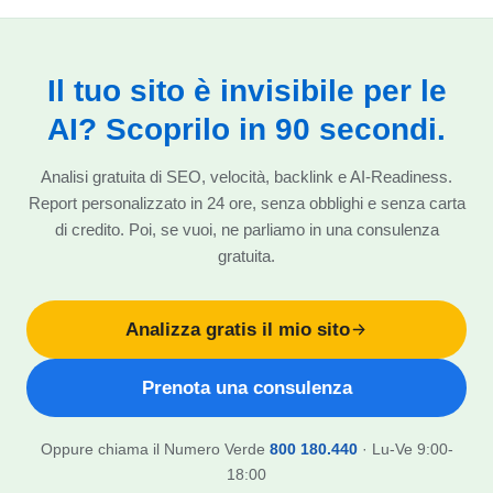
Il tuo sito è invisibile per le
AI? Scoprilo in 90 secondi.
Analisi gratuita di SEO, velocità, backlink e AI-Readiness.
Report personalizzato in 24 ore, senza obblighi e senza carta
di credito. Poi, se vuoi, ne parliamo in una consulenza
gratuita.
Analizza gratis il mio sito
Prenota una consulenza
Oppure chiama il Numero Verde
800 180.440
· Lu-Ve 9:00-
18:00