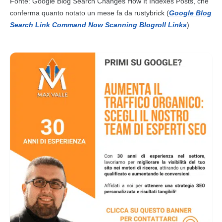
Fonte: Google Blog Search Changes How It Indexes Posts, che
conferma quanto notato un mese fa da rustybrick (
Google Blog
Search Link Command Now Scanning Blogroll Links
).