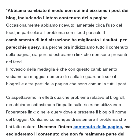
“
Abbiamo cambiato il modo con cui indicizziamo i post dei
blog, includendo l’intero contenuto della pagina
.
Occasionalmente abbiamo ricevuto lamentele circa l’uso del
feed, in particolare il problema con i feed parziali.
Il
cambiamento di indicizzazione ha migliorato i risultati per
parecchie
query
, sia perchè ora indicizziamo tutto il contenuto
della pagina, sia perchè estraiamo i link che non sono presenti
nel feed.
Il rovescio della medaglia è che con questo cambiamento
vediamo un maggior numero di risultati riguardanti solo il
blogroll e altre parti della pagina che sono comuni a tutti i post.
Ci aspettavamo in effetti qualche problema relativo al blogroll,
ma abbiamo sottostimato l’impatto sulle ricerche utilizzando
l’operatore link: o nelle
query
dove è presente il blog o il nome
del blogger. Contiamo comunque di sistemare il problema che
hai fatto notare.
Useremo l’intero
contenuto della pagina
, ma
escluderemo il contenuto che non fa realmente parte del