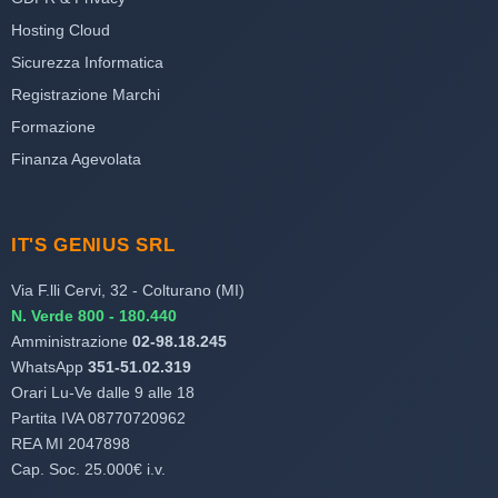
Hosting Cloud
Sicurezza Informatica
Registrazione Marchi
Formazione
Finanza Agevolata
IT'S GENIUS SRL
Via F.lli Cervi, 32 - Colturano (MI)
N. Verde 800 - 180.440
Amministrazione
02-98.18.245
WhatsApp
351-51.02.319
Orari Lu-Ve dalle 9 alle 18
Partita IVA 08770720962
REA MI 2047898
Cap. Soc. 25.000€ i.v.