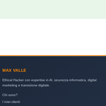
MAX VALLE
Ethical Hacker con expertise in AI, sicurezza informatica, digital
marketing e transizione digitale.
Chi sono?
I miei clienti