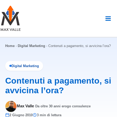
Vai
al
contenuto
Home
-
Digital Marketing
-
Contenuti a pagamento, si avvicina l’ora?
Digital Marketing
Contenuti a pagamento, si
avvicina l’ora?
Max Valle
·
Da oltre 30 anni erogo consulenze
2 Giugno 2010
3 min di lettura