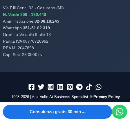
Via F.lli Cervi, 32 - Colturano (MI)
N. Verde 800 - 180.440
Amministrazione
02-98.18.245
WhatsApp
351-51.02.319
Orari Lu-Ve dalle 9 alle 18
Partita IVA 08770720962
REA MI 2047898
Cap. Soc. 25.000€ i.v.
1993-2026 |Max Valle-Ai Business Specialist ®|
Privacy Policy
Consulenza gratis 30 min