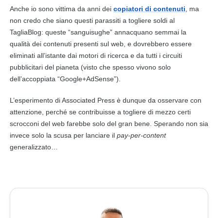
Anche io sono vittima da anni dei
copiatori di contenuti
, ma
non credo che siano questi parassiti a togliere soldi al
TagliaBlog: queste “sanguisughe” annacquano semmai la
qualità dei
contenuti
presenti sul web, e dovrebbero essere
eliminati all’istante dai motori di ricerca e da tutti i circuiti
pubblicitari del pianeta (visto che spesso vivono solo
dell’accoppiata “Google+AdSense”).
L’esperimento di Associated Press è dunque da osservare con
attenzione, perché se contribuisse a togliere di mezzo certi
scrocconi del web farebbe solo del gran bene. Sperando non sia
invece solo la scusa per lanciare il
pay-per-content
generalizzato…