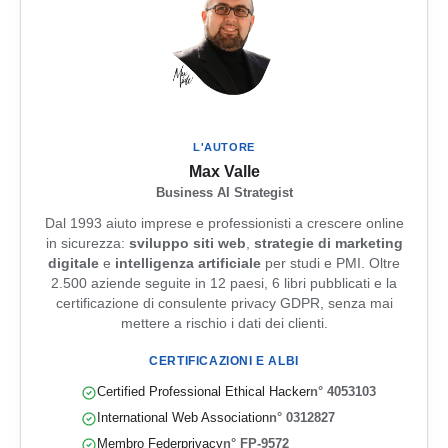
L'AUTORE
Max Valle
Business AI Strategist
Dal 1993 aiuto imprese e professionisti a crescere online
in sicurezza:
sviluppo siti web
,
strategie di marketing
digitale
e
intelligenza artificiale
per studi e PMI. Oltre
2.500 aziende seguite in 12 paesi, 6 libri pubblicati e la
certificazione di consulente privacy GDPR, senza mai
mettere a rischio i dati dei clienti.
CERTIFICAZIONI E ALBI
Certified Professional Ethical Hacker
n° 4053103
International Web Association
n° 0312827
Membro Federprivacy
n° FP-9572