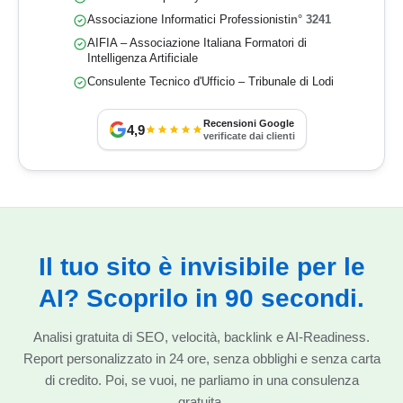
Associazione Informatici Professionisti
n° 3241
AIFIA – Associazione Italiana Formatori di
Intelligenza Artificiale
Consulente Tecnico d'Ufficio – Tribunale di Lodi
Recensioni Google
4,9
verificate dai clienti
Il tuo sito è invisibile per le
AI? Scoprilo in 90 secondi.
Analisi gratuita di SEO, velocità, backlink e AI-Readiness.
Report personalizzato in 24 ore, senza obblighi e senza carta
di credito. Poi, se vuoi, ne parliamo in una consulenza
gratuita.