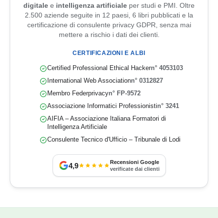
digitale
e
intelligenza artificiale
per studi e PMI. Oltre
2.500 aziende seguite in 12 paesi, 6 libri pubblicati e la
certificazione di consulente privacy GDPR, senza mai
mettere a rischio i dati dei clienti.
CERTIFICAZIONI E ALBI
Certified Professional Ethical Hacker
n° 4053103
International Web Association
n° 0312827
Membro Federprivacy
n° FP-9572
Associazione Informatici Professionisti
n° 3241
AIFIA – Associazione Italiana Formatori di
Intelligenza Artificiale
Consulente Tecnico d'Ufficio – Tribunale di Lodi
Recensioni Google
4,9
verificate dai clienti