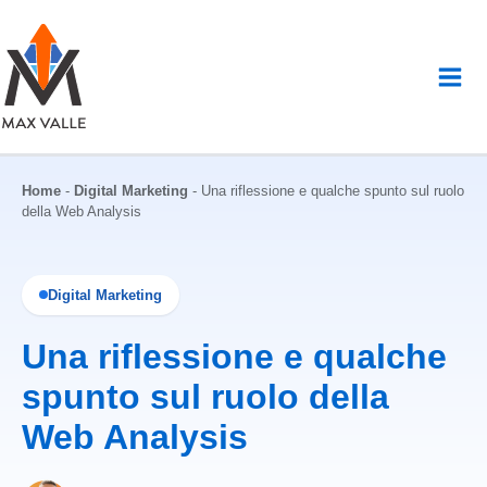
Vai
al
contenuto
Home
-
Digital Marketing
-
Una riflessione e qualche spunto sul ruolo
della Web Analysis
Digital Marketing
Una riflessione e qualche
spunto sul ruolo della
Web Analysis