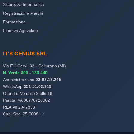
Sicurezza Informatica
Registrazione Marchi
Formazione
Finanza Agevolata
IT'S GENIUS SRL
Via F.lli Cervi, 32 - Colturano (MI)
N. Verde 800 - 180.440
Amministrazione
02-98.18.245
WhatsApp
351-51.02.319
Orari Lu-Ve dalle 9 alle 18
Partita IVA 08770720962
REA MI 2047898
Cap. Soc. 25.000€ i.v.