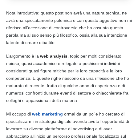
Nota introduttiva: questo post non avrà una natura tecnica, ne
avrà una spiccatamente polemica e con questo aggettivo non mi
riferisco all’accezione di controversia che ha assunto questa
parola ma al suo senso più filosofico, ossia alla sua intenzione
latente di creare dibattito.
L’argomento è la
web analysis
, topic per molti considerato
noioso, quasi accademico e relegato a pochissimi individui
considerati quasi figure mitiche per le loro capacità e le loro
competenze. E queste righe nascono da una riflessione che ho
maturato di recente, frutto di qualche anno di esperienza e di
numerosi confronti durante eventi di settore o chiacchierate fra
colleghi e appassionati della materia.
Mi occupo di
web marketing
ormai da un po’ e ho cercato di
specializzarmi in strategia
digitale
avendo avuto l’opportunità di
lavorare su diverse piattaforme di advertising e di aver
abbracciato all’inizio un percorso professionale focalizzato sul