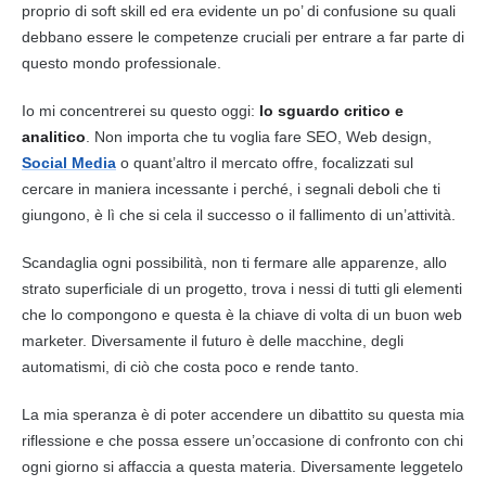
proprio di soft skill ed era evidente un po’ di confusione su quali
debbano essere le competenze cruciali per entrare a far parte di
questo mondo professionale.
Io mi concentrerei su questo oggi:
lo sguardo critico e
analitico
. Non importa che tu voglia fare
SEO
, Web design,
Social Media
o quant’altro il mercato offre, focalizzati sul
cercare in maniera incessante i perché, i segnali deboli che ti
giungono, è lì che si cela il successo o il fallimento di un’attività.
Scandaglia ogni possibilità, non ti fermare alle apparenze, allo
strato superficiale di un progetto, trova i nessi di tutti gli elementi
che lo compongono e questa è la chiave di volta di un buon web
marketer. Diversamente il futuro è delle macchine, degli
automatismi, di ciò che costa poco e rende tanto.
La mia speranza è di poter accendere un dibattito su questa mia
riflessione e che possa essere un’occasione di confronto con chi
ogni giorno si affaccia a questa materia. Diversamente leggetelo