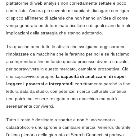
piattaforme di web analysis non correttamente settate e poco
controllate
. Ancora più sovente mi capita di dialogare con figure
di spicco all’interno di aziende che non hanno un’idea di come
venga generato un determinato risultato e di quali siano le reali
implicazioni della strategia che stanno adottando.
Tra qualche anno tutte le attività che svolgiamo oggi saranno
rimpiazzate da macchine che le faranno per noi e se riusciamo
a comprendere fino in fondo questo processo diventa cruciale,
per sopravvivere in questo mercato, cambiare prospettiva. Ciò
che sopravvive è proprio
la capacità di analizzare, di saper
leggere i processi e interpretarli
correttamente perché la fine
lettura data da studio, competenze, ricerca culturale continua
non potrà mai essere relegata a una macchina ma potrà
serenamente conviverci.
Tutto il resto è destinato a sparire e non è uno scenario
catastrofico, è uno sprone a cambiare marcia. Venerdì, durante
l’ultima plenaria della giornata al Search Connect, si parlava