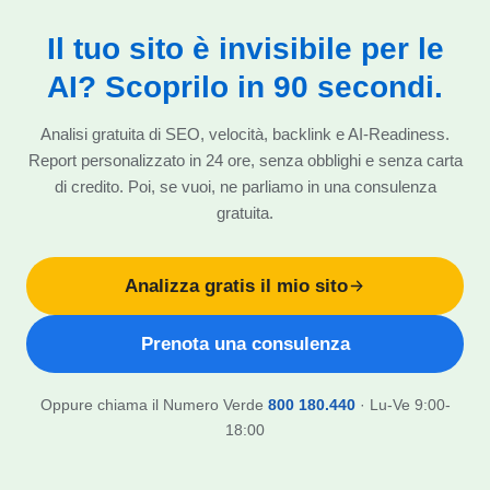
Il tuo sito è invisibile per le
AI? Scoprilo in 90 secondi.
Analisi gratuita di SEO, velocità, backlink e AI-Readiness.
Report personalizzato in 24 ore, senza obblighi e senza carta
di credito. Poi, se vuoi, ne parliamo in una consulenza
gratuita.
Analizza gratis il mio sito
Prenota una consulenza
Oppure chiama il Numero Verde
800 180.440
· Lu-Ve 9:00-
18:00