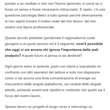
portato a un risultato o che non l’hanno generato, è come se ci
fosse un senso e fosse necessario rintracciarlo. E ripeto, c’è una
questione psicologia dietro a tutto questo perché diversamente
io non saprei trovare il motivo reale del mio lavoro, del mio
essere una figura professionale.
Questo piccolo pistolotto (perdonate il regionalismo) vuole
giungere a un punto preciso ed è il seguente:
com’è possibile
che oggi ci sia ancora chi ignora l’importanza della web
analysis?
A quale futuro si pensa si sia destinati?
Ogni giorno entro in aziende, parlo con clienti e soprattutto mi
confronto con altri operatori del settore e noto con dispiacere
come ci sia ancora una forte
concentrazione
di energie sui
meccanismi delle singole piattaforme, sui risultati delle singole
attività, portando avanti task ripetitivi e credendo che quello sia il
focus del nostro lavoro.
Spesso lavoro su progetti di lungo corso e intervengo su