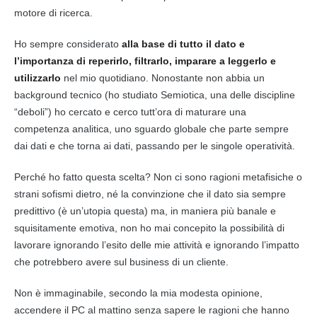
motore di ricerca
.
Ho sempre considerato
alla base di tutto il dato e
l’importanza di reperirlo, filtrarlo, imparare a leggerlo e
utilizzarlo
nel mio quotidiano. Nonostante non abbia un
background tecnico (ho studiato Semiotica, una delle discipline
“deboli”) ho cercato e cerco tutt’ora di maturare una
competenza analitica, uno sguardo globale che parte sempre
dai dati e che torna ai dati, passando per le singole operatività.
Perché ho fatto questa scelta? Non ci sono ragioni metafisiche o
strani sofismi dietro, né la convinzione che il dato sia sempre
predittivo (è un’utopia questa) ma, in maniera più banale e
squisitamente emotiva, non ho mai concepito la possibilità di
lavorare ignorando l’esito delle mie attività e ignorando l’impatto
che potrebbero avere sul business di un cliente.
Non è immaginabile, secondo la mia modesta opinione,
accendere il PC al mattino senza sapere le ragioni che hanno