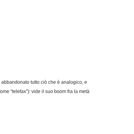
e abbandonato tutto ciò che è analogico, e
come “telefax”): vide il suo boom fra la metà