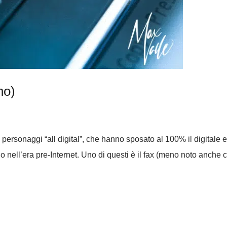
no)
 personaggi “all digital”, che hanno sposato al 100% il digitale 
no nell’era pre-Internet. Uno di questi è il fax (meno noto anche 