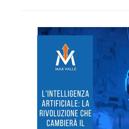
L’Intelligenza
Artificiale:
la
rivoluzione
che
cambierà
il
mondo