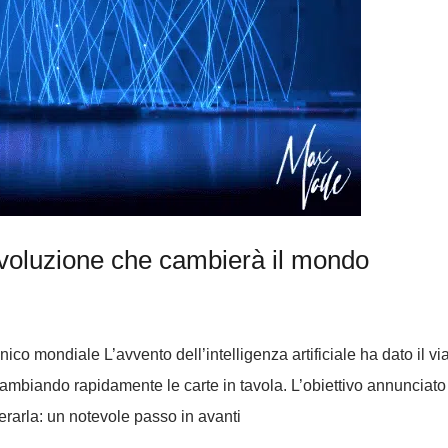
a rivoluzione che cambierà il mondo
ico mondiale L’avvento dell’intelligenza artificiale ha dato il v
ambiando rapidamente le carte in tavola. L’obiettivo annunciato
perarla: un notevole passo in avanti