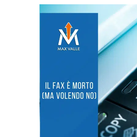
Il
Fax
è
Morto
(ma
volendo
no)