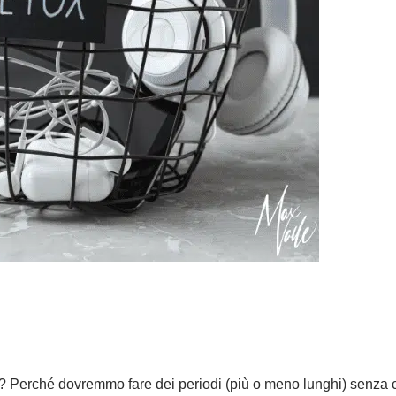
e? Perché dovremmo fare dei periodi (più o meno lunghi) senza 