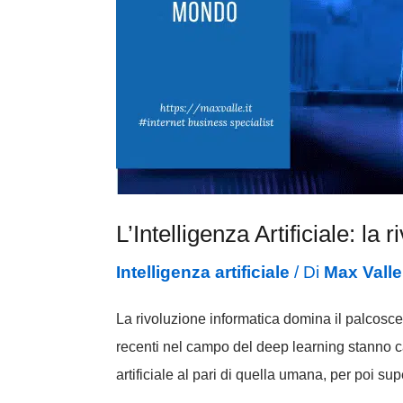
L’Intelligenza Artificiale: l
Intelligenza artificiale
/ Di
Max Valle
La rivoluzione informatica domina il palcoscen
recenti nel campo del deep learning stanno c
artificiale al pari di quella umana, per poi su