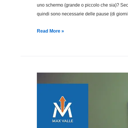
uno schermo (grande o piccolo che sia)? Sec
quindi sono necessarie delle pause (di giorni
Read More »
Come
Devi
Essere
per
Avere
Successo