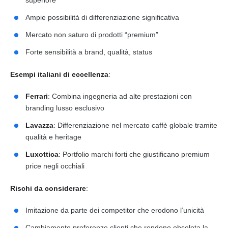
Ampie possibilità di differenziazione significativa
Mercato non saturo di prodotti “premium”
Forte sensibilità a brand, qualità, status
Esempi italiani di eccellenza
:
Ferrari
: Combina ingegneria ad alte prestazioni con
branding lusso esclusivo
Lavazza
: Differenziazione nel mercato caffè globale tramite
qualità e heritage
Luxottica
: Portfolio marchi forti che giustificano premium
price negli occhiali
Rischi da considerare
:
Imitazione da parte dei competitor che erodono l’unicità
Cambiamento preferenze clienti che rendono obsoleta la