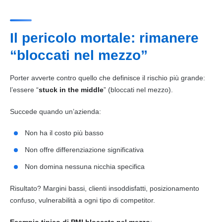
Il pericolo mortale: rimanere
“bloccati nel mezzo”
Porter avverte contro quello che definisce il rischio più grande:
l’essere “
stuck in the middle
” (bloccati nel mezzo).
Succede quando un’azienda:
Non ha il costo più basso
Non offre differenziazione significativa
Non domina nessuna nicchia specifica
Risultato? Margini bassi, clienti insoddisfatti, posizionamento
confuso, vulnerabilità a ogni tipo di competitor.
Esempio tipico di PMI bloccata nel mezzo
: