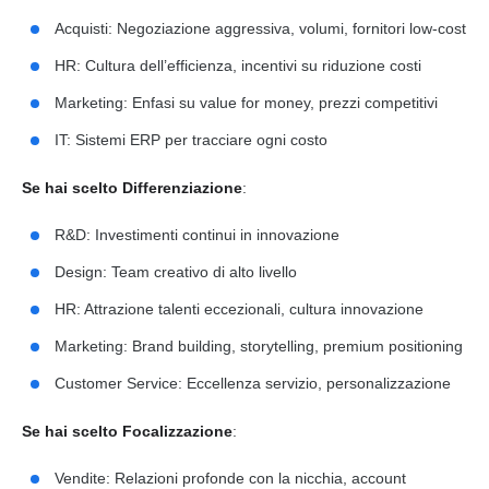
Acquisti: Negoziazione aggressiva, volumi, fornitori low-cost
HR: Cultura dell’efficienza, incentivi su riduzione costi
Marketing: Enfasi su value for money, prezzi competitivi
IT: Sistemi ERP per tracciare ogni costo
Se hai scelto Differenziazione
:
R&D: Investimenti continui in innovazione
Design: Team creativo di alto livello
HR: Attrazione talenti eccezionali, cultura innovazione
Marketing: Brand building, storytelling, premium positioning
Customer Service: Eccellenza servizio, personalizzazione
Se hai scelto Focalizzazione
:
Vendite: Relazioni profonde con la nicchia, account