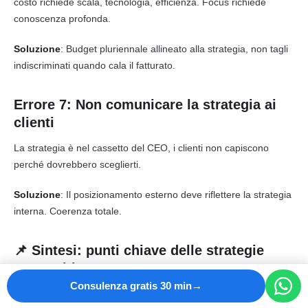
costo richiede scala, tecnologia, efficienza. Focus richiede
conoscenza profonda.
Soluzione
: Budget pluriennale allineato alla strategia, non tagli
indiscriminati quando cala il fatturato.
Errore 7: Non comunicare la strategia ai
clienti
La strategia è nel cassetto del CEO, i clienti non capiscono
perché dovrebbero sceglierti.
Soluzione
: Il posizionamento esterno deve riflettere la strategia
interna. Coerenza totale.
📌 Sintesi: punti chiave delle strategie
competitive
Consulenza gratis 30 min
Le
strategie competitive
sono piani di lungo termine per