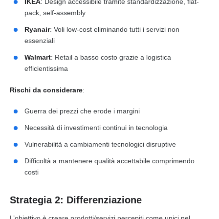
IKEA
: Design accessibile tramite standardizzazione, flat-
pack, self-assembly
Ryanair
: Voli low-cost eliminando tutti i servizi non
essenziali
Walmart
: Retail a basso costo grazie a logistica
efficientissima
Rischi da considerare
:
Guerra dei prezzi che erode i margini
Necessità di investimenti continui in tecnologia
Vulnerabilità a cambiamenti tecnologici disruptive
Difficoltà a mantenere qualità accettabile comprimendo
costi
Strategia 2: Differenziazione
L’obiettivo è creare prodotti/servizi percepiti come unici nel