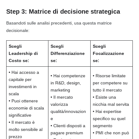
Step 3: Matrice di decisione strategica
Basandoti sulle analisi precedenti, usa questa matrice
decisionale:
Scegli
Scegli
Scegli
Leadership di
Differenziazione
Focalizzazione
Costo se:
se:
se:
• Hai accesso a
• Hai competenze
• Risorse limitate
capitale per
in R&D, design,
per competere su
investimenti in
marketing
tutto il mercato
scala
• Il mercato
• Esiste una
• Puoi ottenere
valorizza
nicchia mal servita
economie di scala
qualità/innovazion
• Hai expertise
significative
e
specifico su quel
• Il mercato è
• Clienti disposti a
segmento
molto sensibile al
pagare premium
• PMI che non può
prezzo